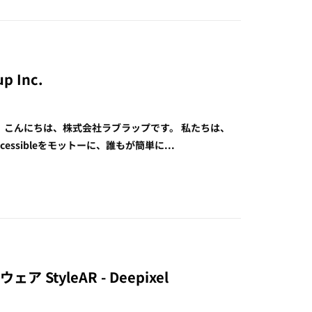
p Inc.
d.AIを出展。 こんにちは、株式会社ラブラップです。 私たちは、
ccessibleをモットーに、誰もが簡単に...
ア StyleAR - Deepixel