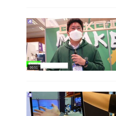
00:51