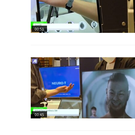
00:51
00:45