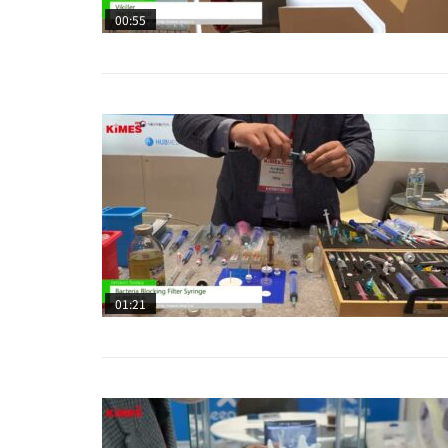
00:55
01:21