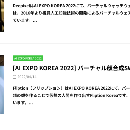
DeepixelはAI EXPO KOREA 2022にて、バーチャルウォッチウ
は、2016年より視覚人工知能技術の開発によるバーチャルウ
ています。...
AI EXPO KOREA 2022
[AI EXPO KOREA 2022] バーチャル顔合成
2022/04/14
Fliption（フリップション）はAI EXPO KOREA 2022
想の顔を作ることで仮想の人間を作り出すFliption Korea
います。...