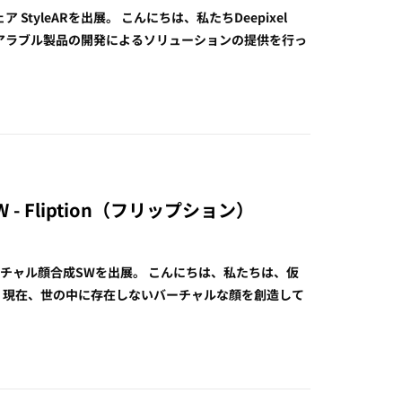
ェア StyleARを出展。 こんにちは、私たちDeepixel
ェアラブル製品の開発によるソリューションの提供を行っ
SW - Fliption（フリップション）
にて、バーチャル顔合成SWを出展。 こんにちは、私たちは、仮
です。 現在、世の中に存在しないバーチャルな顔を創造して