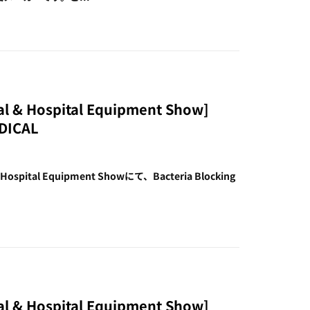
cal & Hospital Equipment Show]
EDICAL
& Hospital Equipment Showにて、Bacteria Blocking
cal & Hospital Equipment Show]