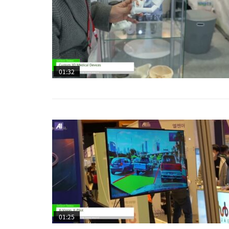
01:32
01:25