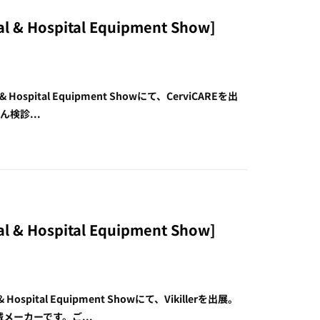
cal & Hospital Equipment Show]
cal & Hospital Equipment Showにて、CerviCAREを出
検診...
cal & Hospital Equipment Show]
al & Hospital Equipment Showにて、Vikillerを出展。
メーカーです。ご...