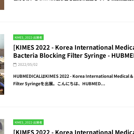
KIMES_2022-出展者
[KIMES 2022 - Korea International Medi
Bacteria Blocking Filter Syringe - HUBM
2022/05/02
HUBMEDICALはKIMES 2022 - Korea International Medical 
Filter Syringeを出展。こんにちは、HUBMED...
KIMES_2022-出展者
[KIMES 2022 - Korea International Medi