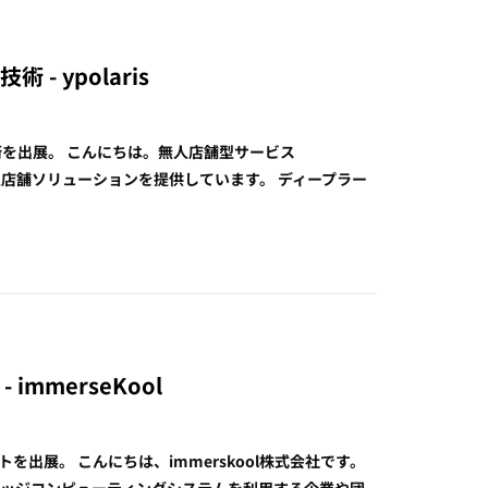
 - ypolaris
ョップ技術を出展。 こんにちは。無人店舗型サービス
無人店舗ソリューションを提供しています。 ディープラー
 immerseKool
ーラントを出展。 こんにちは、immerskool株式会社です。
エッジコンピューティングシステムを利用する企業や団