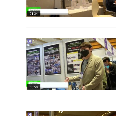
01:24
00:59