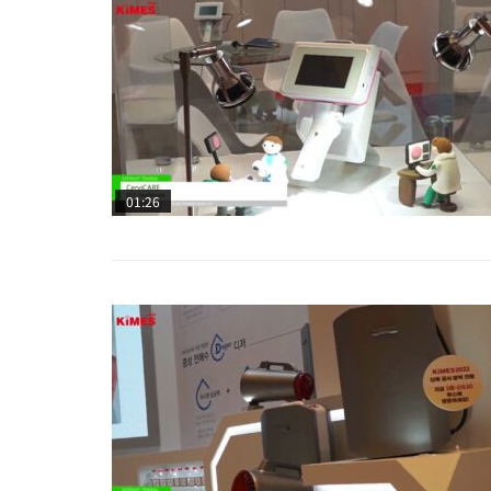
01:26