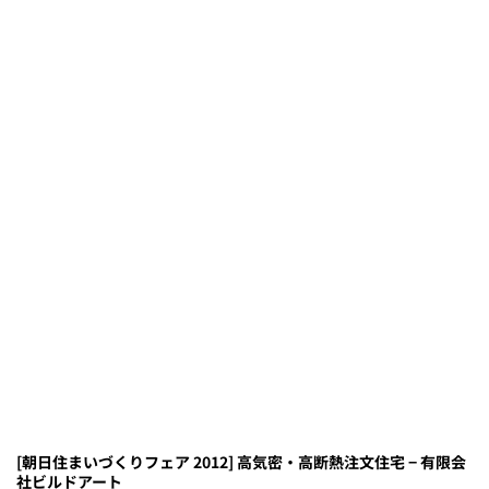
[朝日住まいづくりフェア 2012] 高気密・高断熱注文住宅 − 有限会
社ビルドアート