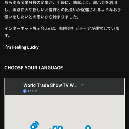
あらゆる産業分野の企業が、手軽に、効率よく、展示会を利用
し、販路拡大や新しいお客様との出会いが促進されるようなお手
伝いをしたいとの思いから始まりました。
インターネット展示会.tv は、有限会社ビディアが運営していま
す。
I’m Feeling Lucky
CHOOSE YOUR LANGUAGE