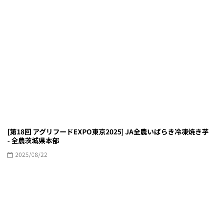
[第18回 アグリフードEXPO東京2025] JA全農いばらき冷凍焼き芋
- 全農茨城県本部
2025/08/22