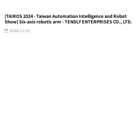
[TAIROS 2024 - Taiwan Automation Intelligence and Robot
Show] Six-axis robotic arm - TENDLY ENTERPRISES CO., LTD.
2024/12/13