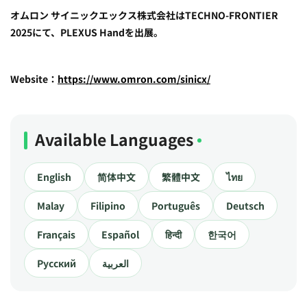
オムロン サイニックエックス株式会社はTECHNO-FRONTIER
2025にて、PLEXUS Handを出展。
Website：
https://www.omron.com/sinicx/
Available Languages
English
简体中文
繁體中文
ไทย
Malay
Filipino
Português
Deutsch
Français
Español
हिन्दी
한국어
Русский
العربية