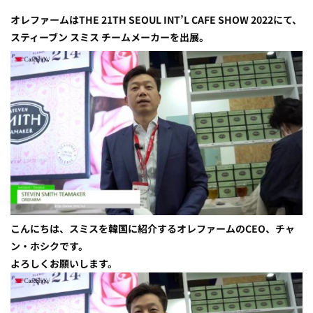
オレファームはTHE 21TH SEOUL INT’L CAFE SHOW 2022にて、
スティーブン スミス チームメーカーを出展。
こんにちは、スミスを韓国に紹介するオレファームのCEO、チャ
ン・ホシクです。
よろしくお願いします。