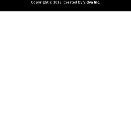
Copyright © 2018. Created by
Vidya Inc
.