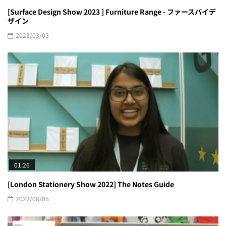
[Surface Design Show 2023 ] Furniture Range - ファースバイデ
ザイン
2023/03/03
01:26
[London Stationery Show 2022] The Notes Guide
2022/08/05