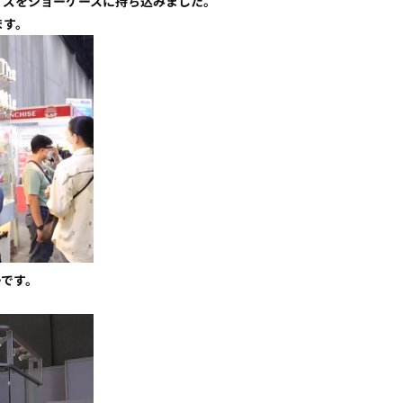
イズをショーケースに持ち込みました。
ます。
ーです。