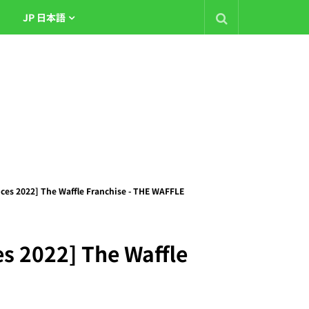
JP 日本語
vices 2022] The Waffle Franchise - THE WAFFLE
ces 2022] The Waffle