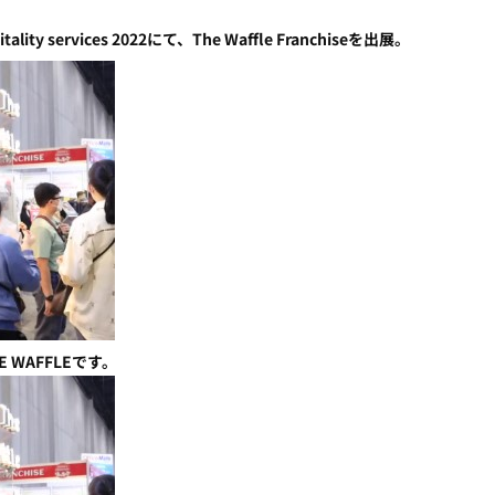
spitality services 2022にて、The Waffle Franchiseを出展。
WAFFLEです。