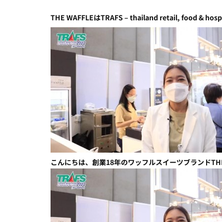
THE WAFFLEはTRAFS – thailand retail, food & ho
こんにちは、創業18年のワッフルスイーツブランドTHE 