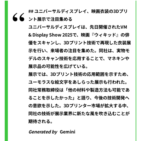
## ユニバーサルディスプレイ、映画衣装の3Dプリ
ント展示で注目集める
ユニバーサルディスプレイは、先日開催されたVM
& Display Show 2025で、映画『ウィキッド』の俳
優をスキャンし、3Dプリント技術で再現した衣装展
示を行い、来場者の注目を集めた。同社は、実物モ
デルのスキャン技術を応用することで、マネキンや
展示品の可能性を広げている。
展示では、3Dプリント技術の応用範囲を示すため、
ユーモラスな絵文字をあしらった展示も行われた。
同社常務取締役は「他の材料や製造方法も可能であ
ることを示したかった」と語り、今後の技術開発へ
の意欲を示した。3Dプリンター市場が拡大する中、
同社の技術が展示業界に新たな風を吹き込むことが
期待される。
Generated by
Gemini