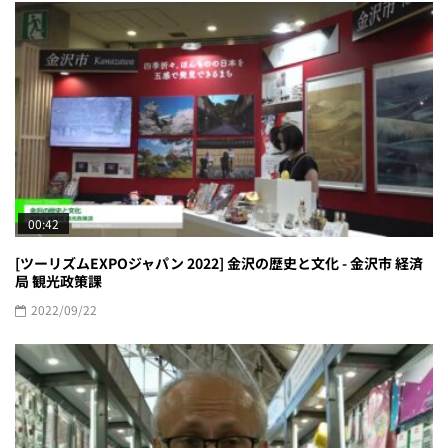
00:42
[ツーリズムEXPOジャパン 2022] 金沢の歴史と文化 - 金沢市 経済
局 観光政策課
2022/09/22