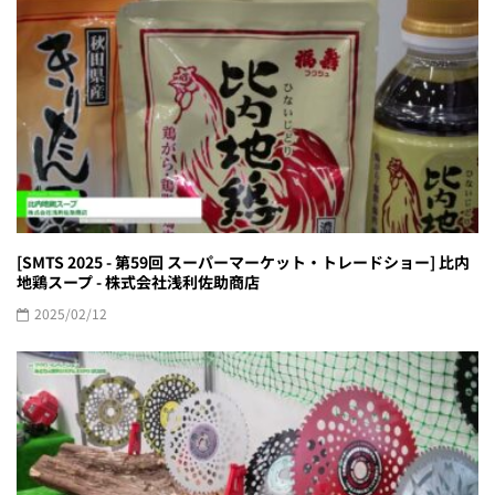
[SMTS 2025 - 第59回 スーパーマーケット・トレードショー] 比内
地鶏スープ - 株式会社浅利佐助商店
2025/02/12