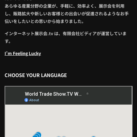
あらゆる産業分野の企業が、手軽に、効率よく、展示会を利用
し、販路拡大や新しいお客様との出会いが促進されるようなお手
伝いをしたいとの思いから始まりました。
インターネット展示会.tv は、有限会社ビディアが運営していま
す。
I’m Feeling Lucky
CHOOSE YOUR LANGUAGE