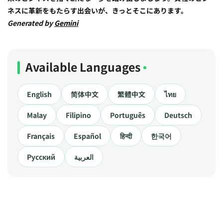
ネスに革新をもたらす出会いが、きっとそこにあります。
Generated by
Gemini
Available Languages
English
简体中文
繁體中文
ไทย
Malay
Filipino
Português
Deutsch
Français
Español
हिन्दी
한국어
Русский
العربية