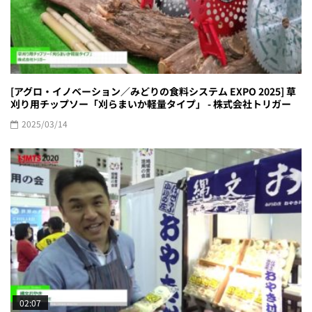
[アグロ・イノベーション／みどりの食料システム EXPO 2025] 草
刈り用チップソー「刈らまいか軽量タイプ」 - 株式会社トリガー
2025/03/14
02:07