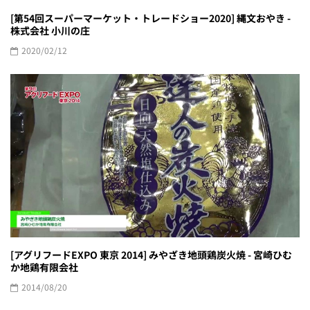
[第54回スーパーマーケット・トレードショー2020] 縄文おやき -
株式会社 小川の庄
2020/02/12
[アグリフードEXPO 東京 2014] みやざき地頭鶏炭火焼 - 宮崎ひむ
か地鶏有限会社
2014/08/20