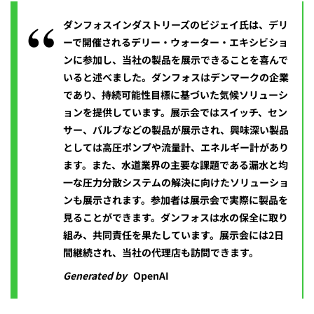
ダンフォスインダストリーズのビジェイ氏は、デリ
ーで開催されるデリー・ウォーター・エキシビショ
ンに参加し、当社の製品を展示できることを喜んで
いると述べました。ダンフォスはデンマークの企業
であり、持続可能性目標に基づいた気候ソリューシ
ョンを提供しています。展示会ではスイッチ、セン
サー、バルブなどの製品が展示され、興味深い製品
としては高圧ポンプや流量計、エネルギー計があり
ます。また、水道業界の主要な課題である漏水と均
一な圧力分散システムの解決に向けたソリューショ
ンも展示されます。参加者は展示会で実際に製品を
見ることができます。ダンフォスは水の保全に取り
組み、共同責任を果たしています。展示会には2日
間継続され、当社の代理店も訪問できます。
Generated by
OpenAI