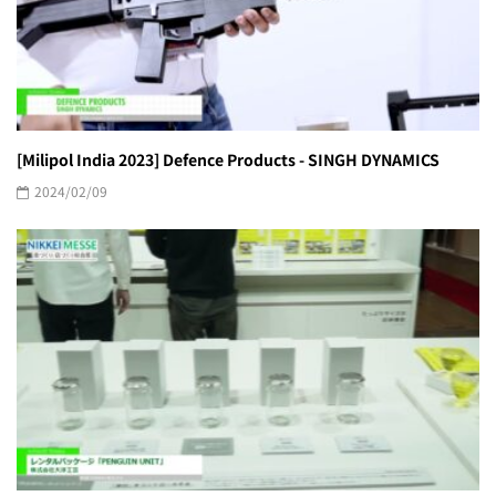
[Milipol India 2023] Defence Products - SINGH DYNAMICS
2024/02/09