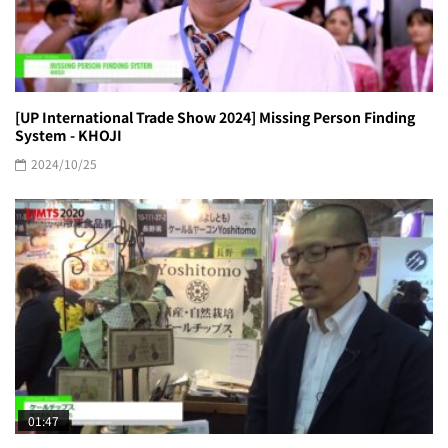
[UP International Trade Show 2024] Missing Person Finding
System - KHOJI
2024/10/25
01:47