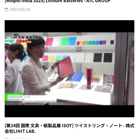
[Milipol India 2025] Lithium Batteries - ATC GROUP
2025/05/14
[第24回 国際 文具・紙製品展 ISOT] ツイストリング・ノート - 株式
会社LIHIT LAB.