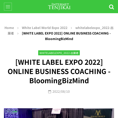
Home
White Label World Expo 2022
whitelabelexpo_2022-出
展者
[WHITE LABEL EXPO 2022] ONLINE BUSINESS COACHING -
BloomingBizMind
WHITELABELEXPO_2022-出展者
[WHITE LABEL EXPO 2022]
ONLINE BUSINESS COACHING -
BloomingBizMind
2022/08/10