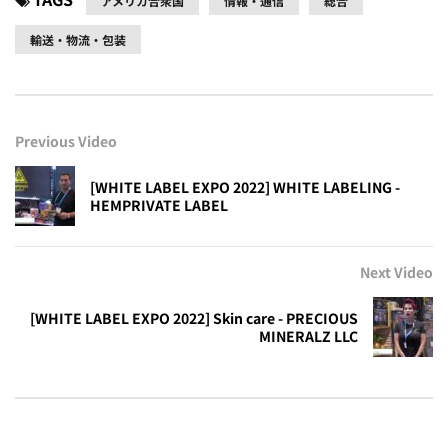
アメリカ合衆国
情報・通信
総合
輸送・物流・包装
Previous Video
[WHITE LABEL EXPO 2022] WHITE LABELING -
HEMPRIVATE LABEL
Next Video
[WHITE LABEL EXPO 2022] Skin care - PRECIOUS
MINERALZ LLC