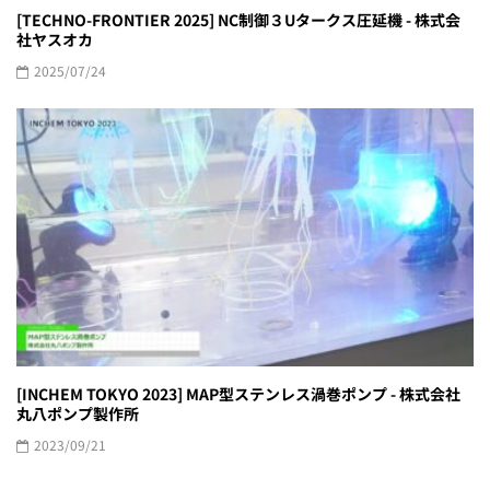
[TECHNO-FRONTIER 2025] NC制御３Uタークス圧延機 - 株式会
社ヤスオカ
2025/07/24
[INCHEM TOKYO 2023] MAP型ステンレス渦巻ポンプ - 株式会社
丸八ポンプ製作所
2023/09/21