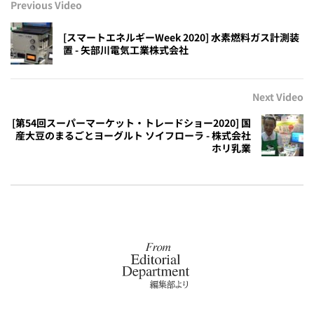
Previous Video
[スマートエネルギーWeek 2020] 水素燃料ガス計測装
置 - 矢部川電気工業株式会社
Next Video
[第54回スーパーマーケット・トレードショー2020] 国
産大豆のまるごとヨーグルト ソイフローラ - 株式会社
ホリ乳業