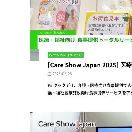
CARE SHOW JAPAN 2025
[Care Show Japan 2
2025/02/28
## クックデリ、介護・医療向け食事提供で人手
護・福祉医療施設向け食事提供サービスをアピ