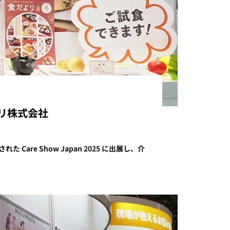
クデリ株式会社
e Show Japan 2025 に出展し、介