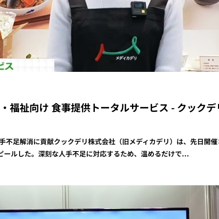
025] 医療・福祉向け 食事提供トータルサービス - クッ
不足解消に貢献クックデリ株式会社（旧メディカデリ）は、先日開催された Car
ールした。深刻な人手不足に対応するため、温めるだけで...