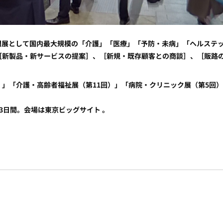
・介護食の専門展として国内最大規模の「介護」「医療」「予防・未病」「ヘル
［新製品・新サービスの提案］、［新規・既存顧客との商談］、［販路
」「介護・高齢者福祉展（第11回）」「病院・クリニック展（第5回）
金)の3日間。会場は東京ビッグサイト 。
：