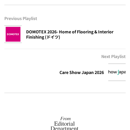
Previous Playlist
DOMOTEX 2026- Home of Flooring & Interior
Finishing (ドイツ)
Next Playlist
Care Show Japan 2026