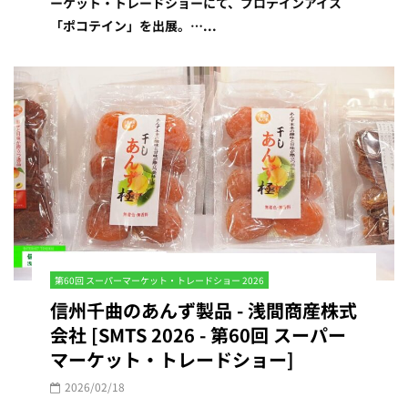
ーケット・トレードショーにて、プロテインアイス
「ポコテイン」を出展。…...
第60回 スーパーマーケット・トレードショー 2026
信州千曲のあんず製品 - 浅間商産株式
会社 [SMTS 2026 - 第60回 スーパー
マーケット・トレードショー]
2026/02/18