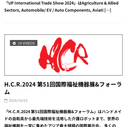
「UP International Trade Show 2024」はAgriculture & Allied
Sectors, Automobile/ EV / Auto Components, Aviati […]
14 VIDEOS
H.C.R.2024 第51回国際福祉機器展&フォーラ
ム
2024/10/03
「H.C.R.2024 第51回国際福祉機器展&フォーラム」はハンドメイ
ドの自助具から最先端技術を活用した介護ロボットまで、世界の
福祉機器を一堂に集めたアジア最大規模の国際展示会。 多くの