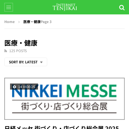
Home
医療・健康
Page 3
医療・健康
125 POSTS
SORT BY:
LATEST
14 VIDEOS
日経メッセ 街づくり・店づくり総合展 2025