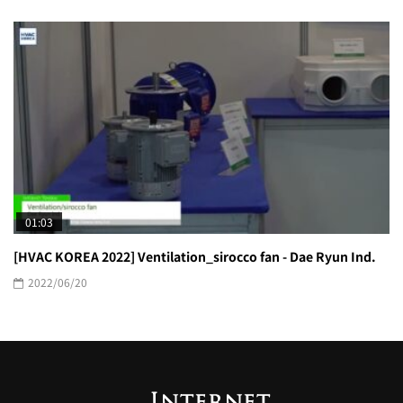
01:03
[HVAC KOREA 2022] Ventilation_sirocco fan - Dae Ryun Ind.
2022/06/20