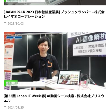
[JAPAN PACK 2023 日本包装産業展] プッシュクランパー - 株式会
社イマオコーポレーション
2023/10/03
[第33回 Japan IT Week 春] AI動画シーン検索 - 株式会社ブリスウ
ェル
2024/04/25