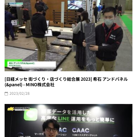
[日経メッセ 街づくり・店づくり総合展 2023] 希石 アンドパネル
(&panel) - MINO株式会社
2023/02/28