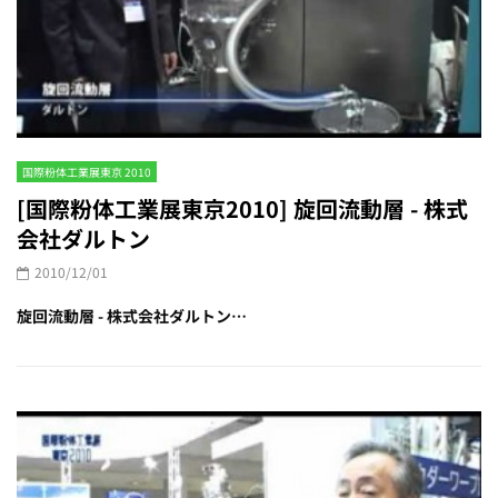
国際粉体工業展東京 2010
[国際粉体工業展東京2010] 旋回流動層 - 株式
会社ダルトン
2010/12/01
旋回流動層 - 株式会社ダルトン…