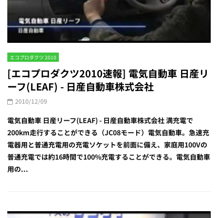
エコプロダクツ 2010
[エコプロダクツ2010速報] 電気自動車 日産リ
ーフ(LEAF) - 日産自動車株式会社
2010/12/09
電気自動車 日産リーフ(LEAF) - 日産自動車株式会社 満充電で
200km走行することができる（JC08モード）電気自動車。急速充
電器用と普通充電用の充電ソケットを前面に備え、家庭用100Vの
普通充電では約16時間で100%充電することができる。電気自動車
用の...