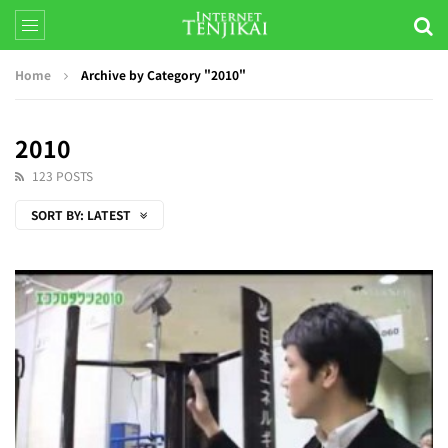
Home
Archive by Category "2010"
2010
123 POSTS
SORT BY:
LATEST