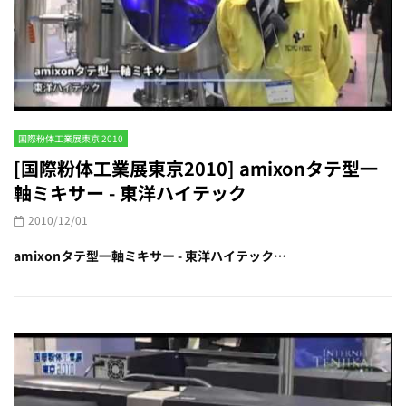
国際粉体工業展東京 2010
[国際粉体工業展東京2010] amixonタテ型一
軸ミキサー - 東洋ハイテック
2010/12/01
amixonタテ型一軸ミキサー - 東洋ハイテック…