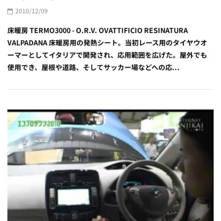
2010/12/09
床暖房 TERMO3000 - O.R.V. OVATTIFICIO RESINATURA
VALPADANA 床暖房用の発熱シート。当初レース用のタイヤウオ
ーマーとしてイタリアで開発され、応用範囲を広げた。屋外でも
使用でき、屋根や道路、そしてサッカー場などへの応...