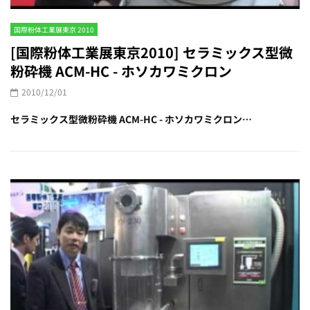
国際粉体工業展東京 2010
[国際粉体工業展東京2010] セラミックス型微
粉砕機 ACM-HC - ホソカワミクロン
2010/12/01
セラミックス型微粉砕機 ACM-HC - ホソカワミクロン…