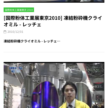
国際粉体工業展東京 2010
[国際粉体工業展東京2010] 凍結粉砕機クライ
オミル - レッチェ
2010/12/01
凍結粉砕機クライオミル - レッチェ…