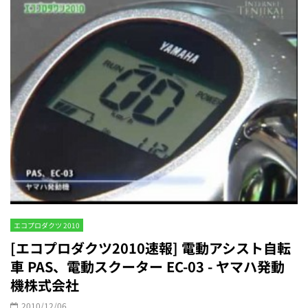
エコプロダクツ 2010
[エコプロダクツ2010速報] 電動アシスト自転
車 PAS、電動スクーター EC-03 - ヤマハ発動
機株式会社
2010/12/06