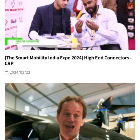
[The Smart Mobility India Expo 2024] High End Connectors -
CRP
2024/02/22