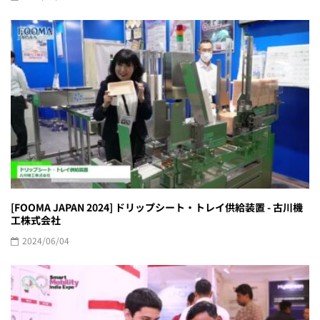
[FOOMA JAPAN 2024] ドリップシート・トレイ供給装置 - 古川機
工株式会社
2024/06/04