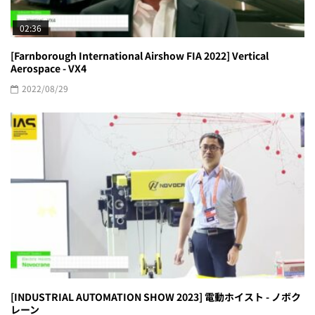
02:36
[Farnborough International Airshow FIA 2022] Vertical
Aerospace - VX4
2022/08/29
[INDUSTRIAL AUTOMATION SHOW 2023] 電動ホイスト - ノボク
レーン