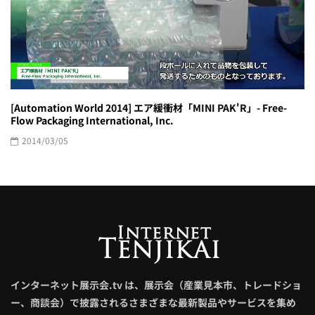
[Automation World 2014] エア緩衝材「MINI PAK'R」- Free-
Flow Packaging International, Inc.
2014/03/05
インターネット展示会.tv は、展示会（産業見本市、トレードショ
ー、商談会）で披露されるさまざまな最新製品やサービスを集め