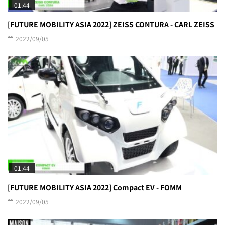
01:44
[FUTURE MOBILITY ASIA 2022] ZEISS CONTURA - CARL ZEISS
2022/09/05
01:44
[FUTURE MOBILITY ASIA 2022] Compact EV - FOMM
2022/09/05