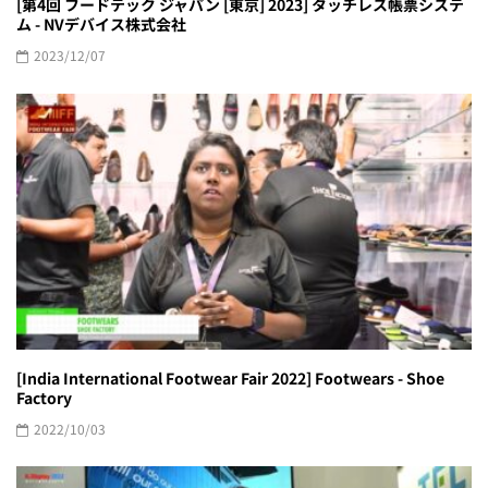
[第4回 フードテック ジャパン [東京] 2023] タッチレス帳票システ
ム - NVデバイス株式会社
2023/12/07
[India International Footwear Fair 2022] Footwears - Shoe
Factory
2022/10/03