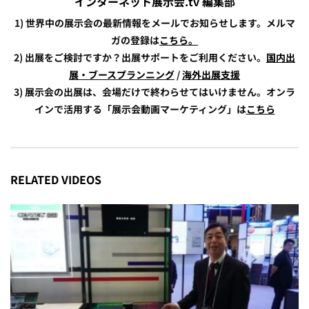
インターネット展示会.tv 編集部
1) 世界中の展示会の最新情報をメールでお知らせします。メルマ
ガの登録は
こちら。
2) 出展をご検討ですか？出展サポートをご利用ください。
国内出
展・ブースプランニング
/
海外出展支援
3) 展示会の出展は、会場だけで終わらせてはいけません。オンラ
インで活用する「展示会動画マーケティング」は
こちら
RELATED VIDEOS