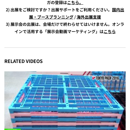
ガの登録は
こちら。
2) 出展をご検討ですか？出展サポートをご利用ください。
国内出
展・ブースプランニング
/
海外出展支援
3) 展示会の出展は、会場だけで終わらせてはいけません。オンラ
インで活用する「展示会動画マーケティング」は
こちら
RELATED VIDEOS