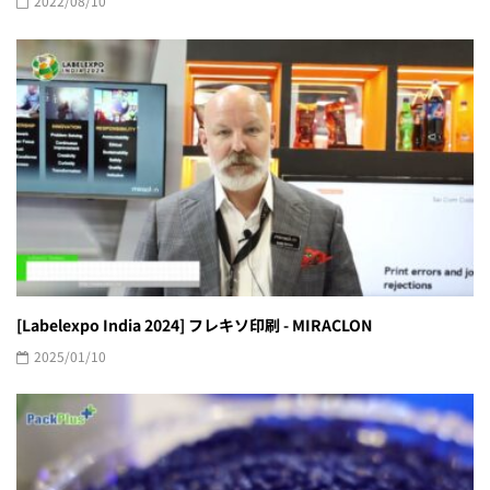
2022/08/10
[Labelexpo India 2024] フレキソ印刷 - MIRACLON
2025/01/10