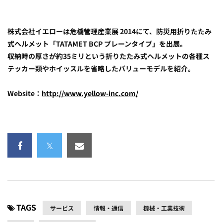
株式会社イエローは危機管理産業展 2014にて、防災用折りたたみ
式ヘルメット「TATAMET BCP プレーンタイプ」を出展。
収納時の厚さが約35ミリという折りたたみ式ヘルメットの各種ス
テッカー類やホイッスルを省略したバリューモデルを紹介。
Website：
http://www.yellow-inc.com/
TAGS
サービス
情報・通信
機械・工業技術