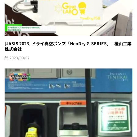
[JASIS 2023] ドライ真空ポンプ「NeoDry G-SERIES」 - 樫山工業
株式会社
2023/09/07