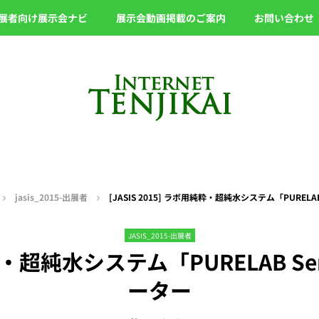
展者向け展示会ナビ
展示会動画掲載のご案内
お問い合わせ
jasis_2015-出展者
[JASIS 2015] ラボ用純粋・超純水システム「PURELA
JASIS_2015-出展者
純粋・超純水システム「PURELAB S
ーター