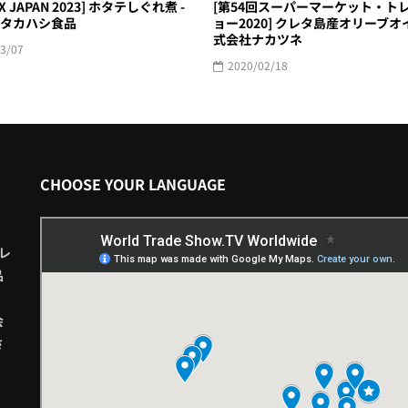
X JAPAN 2023] ホタテしぐれ煮 -
[第54回スーパーマーケット・ト
タカハシ食品
ョー2020] クレタ島産オリーブオイ
式会社ナカツネ
3/07
2020/02/18
CHOOSE YOUR LANGUAGE
レ
品
会
さ