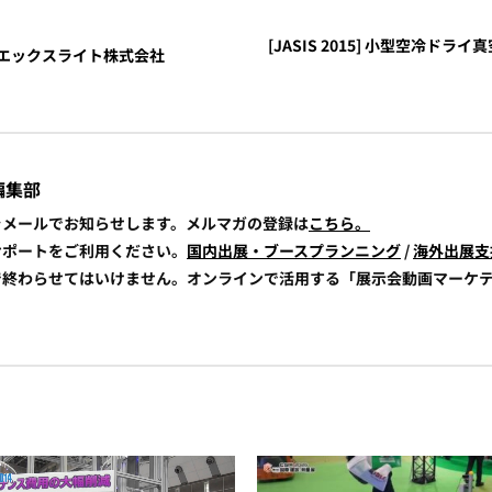
[JASIS 2015] 小型空冷ドライ真
ジェット・エックスライト株式会社
編集部
報をメールでお知らせします。メルマガの登録は
こちら。
展サポートをご利用ください。
国内出展・ブースプランニング
/
海外出展支
けで終わらせてはいけません。オンラインで活用する「展示会動画マーケ