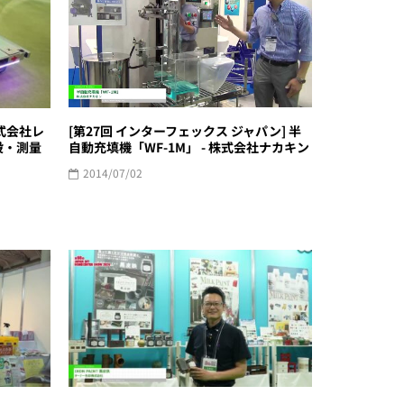
[第27回 インターフェックス ジャパン] 半
式会社レ
自動充填機「WF-1M」 - 株式会社ナカキン
設・測量
2014/07/02