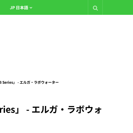
JP 日本語
B Series」 - エルガ・ラボウォーター
eries」 - エルガ・ラボウォ