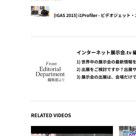
[IGAS 2015] i1Profiler - ビデオ
インターネット展示会.tv 
1) 世界中の展示会の最新情
2) 出展をご検討ですか？出
3) 展示会の出展は、会場だ
RELATED VIDEOS