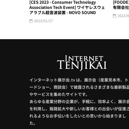
[CES 2023 - Consumer Technology
[FOODE
Association Tech Event] ワイヤレスウェ
有限会社
アラブル超音波装置 - NOVO SOUND
2023/0
2023/01/27
インターネット展示会.tv は、展示会（産業見本市、ト
ードショー、商談会）で披露されるさまざまな最新製
やサービスを集めたサイトです。
あらゆる産業分野の企業が、手軽に、効率よく、展示
を利用し、販路拡大や新しいお客様との出会いが促進
れるようなお手伝いをしたいとの思いから始まりまし
た。