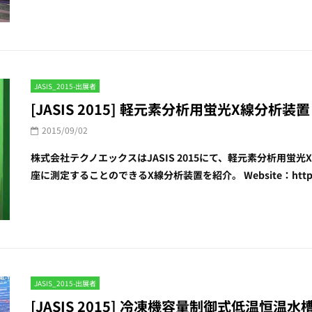
JASIS_2015-出展者
[JASIS 2015] 軽元素分析用蛍光X線分析装
2015/09/02
株式会社テクノエックスはJASIS 2015にて、軽元素分析用蛍光
座に測定することのできるX線分析装置を紹介。 Website：http://tec
JASIS_2015-出展者
[JASIS 2015] 冷凍機容量制御式低温恒温水槽