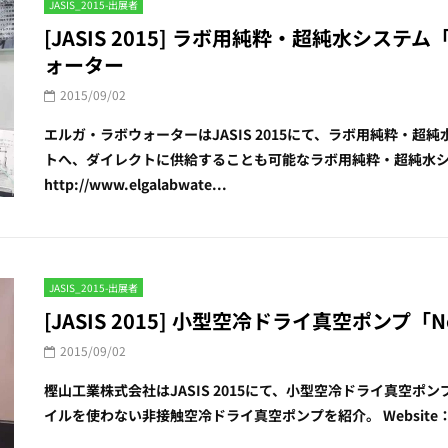
JASIS_2015-出展者
[JASIS 2015] ラボ用純粋・超純水システム「P
ォーター
2015/09/02
エルガ・ラボウォーターはJASIS 2015にて、ラボ用純粋・超純水シ
トへ、ダイレクトに供給することも可能なラボ用純粋・超純水システ
http://www.elgalabwate...
JASIS_2015-出展者
[JASIS 2015] 小型空冷ドライ真空ポンプ「Ne
2015/09/02
樫山工業株式会社はJASIS 2015にて、小型空冷ドライ真空ポンプ「
イルを使わない非接触空冷ドライ真空ポンプを紹介。 Website：http:/