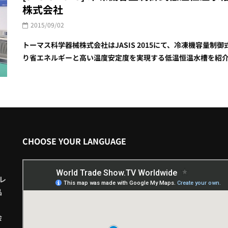
株式会社
2015/09/02
トーマス科学器械株式会社はJASIS 2015にて、冷凍機容量制御式
り省エネルギーと高い温度安定度を実現する低温恒温水槽を紹介。 Website
CHOOSE YOUR LANGUAGE
レ
品
会