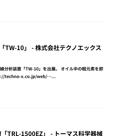
置「TW-10」 - 株式会社テクノエックス
X線分析装置「TW-10」を出展。 オイル中の軽元素を即
hno-x.co.jp/web/…...
「TRL-1500EZ」 - トーマス科学器械