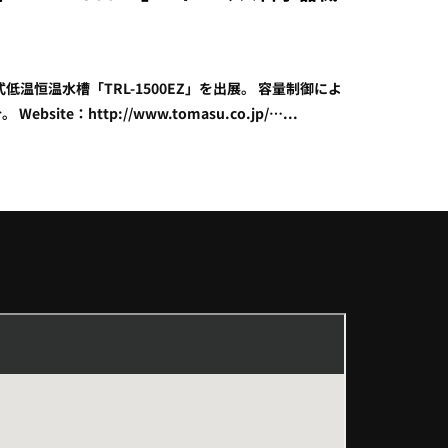
低温恒温水槽「TRL-1500EZ」を出展。 容量制御によ
：http://www.tomasu.co.jp/…...