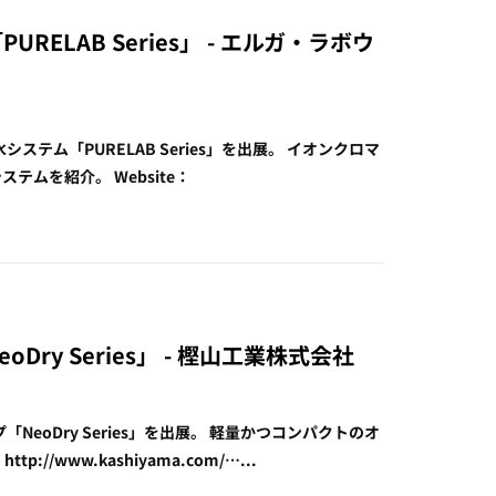
URELAB Series」 - エルガ・ラボウ
ステム「PURELAB Series」を出展。 イオンクロマ
ムを紹介。 Website：
oDry Series」 - 樫山工業株式会社
NeoDry Series」を出展。 軽量かつコンパクトのオ
/www.kashiyama.com/…...