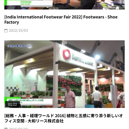
[India International Footwear Fair 2022] Footwears - Shoe
Factory
2022/10/03
01:22
[総務・人事・経理ワールド 2016] 植物と五感に寄り添う新しいオ
フィス空間 - 大和リース株式会社
2016/07/19