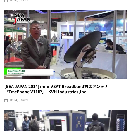
[SEA JAPAN 2014] mini-VSAT Broadband対応アンテナ
「TracPhone V11IP」- KVH Industries,Inc
2014/04/09