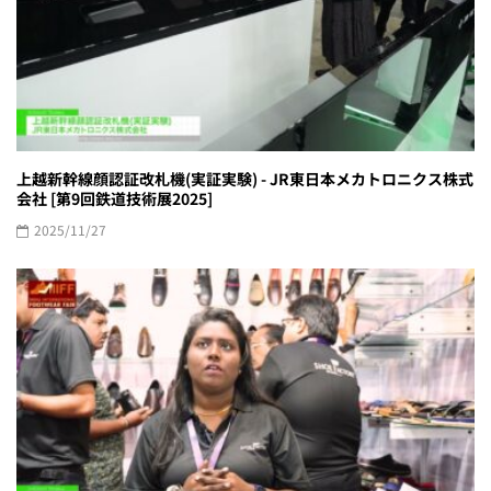
上越新幹線顔認証改札機(実証実験) - JR東日本メカトロニクス株式
会社 [第9回鉄道技術展2025]
2025/11/27