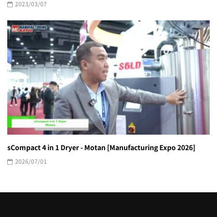
2023/03/07
sCompact 4 in 1 Dryer - Motan [Manufacturing Expo 2026]
2026/07/01