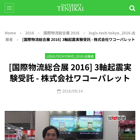
Home
2016
国際物流総合展 2016
logis-tech-tokyo_2016-出
展者
[国際物流総合展 2016] 3軸起震実験受託 - 株式会社ワコーパレット
LOGIS-TECH-TOKYO_2016-出展者
[国際物流総合展 2016] 3軸起震実
験受託 - 株式会社ワコーパレット
2016/09/14