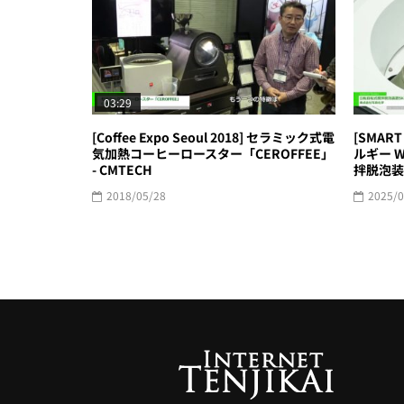
03:29
[Coffee Expo Seoul 2018] セラミック式電
[SMAR
気加熱コーヒーロースター「CEROFFEE」
ルギー W
- CMTECH
拌脱泡装置
2018/05/28
2025/0