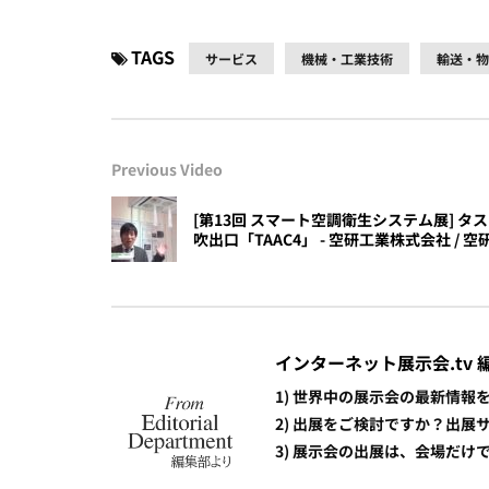
TAGS
サービス
機械・工業技術
輸送・物
Previous Video
[第13回 スマート空調衛生システム展] 
吹出口「TAAC4」 - 空研工業株式会社 /
インターネット展示会.tv 
1) 世界中の展示会の最新情
2) 出展をご検討ですか？出
3) 展示会の出展は、会場だ