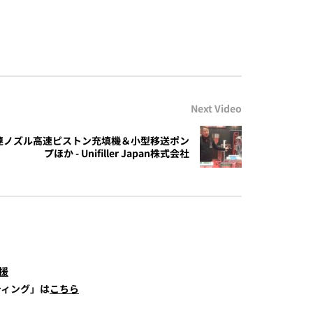
Next Video
型多連ノズル高速ピストン充填機＆小型移送ポン
プほか - Unifiller Japan株式会社
援
ティング」は
こちら