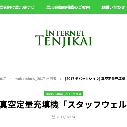
展者向け展示会ナビ
展示会動画掲載のご案内
お問い合わせ
017
mobacshow_2017-出展者
[2017 モバックショウ] 真空定量充填
MOBACSHOW_2017-出展者
ウ] 真空定量充填機「スタッフウェル
2017/02/24