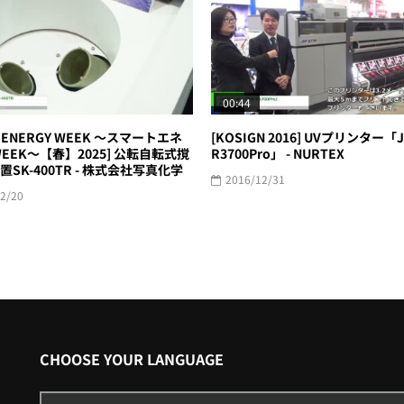
00:44
T ENERGY WEEK ～スマートエネ
[KOSIGN 2016] UVプリンター「
EEK～【春】2025] 公転自転式撹
R3700Pro」 - NURTEX
SK-400TR - 株式会社写真化学
2016/12/31
2/20
CHOOSE YOUR LANGUAGE