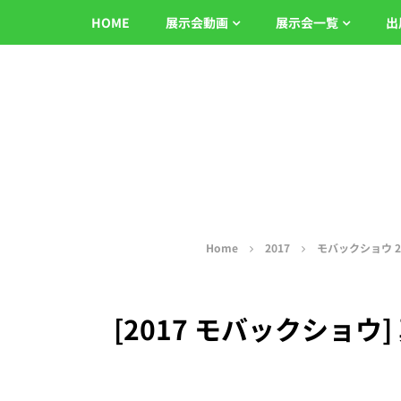
HOME
展示会動画
展示会一覧
出
Home
2017
モバックショウ 2
[2017 モバックショ