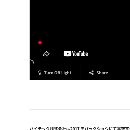
Turn Off Light
Share
ハイテック株式会社は2017 モバックショウにて真空