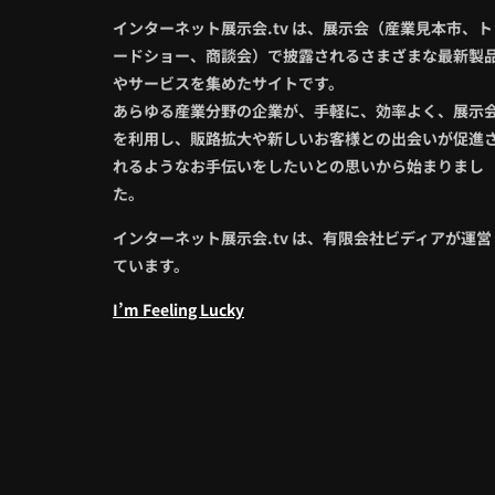
インターネット展示会.tv は、展示会（産業見本市、ト
ードショー、商談会）で披露されるさまざまな最新製
やサービスを集めたサイトです。
あらゆる産業分野の企業が、手軽に、効率よく、展示
を利用し、販路拡大や新しいお客様との出会いが促進
れるようなお手伝いをしたいとの思いから始まりまし
た。
インターネット展示会.tv は、有限会社ビディアが運営
ています。
I’m Feeling Lucky