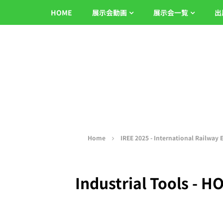
HOME
展示会動画
展示会一覧
出
Home
IREE 2025 - International Railway
Industrial Tools - 