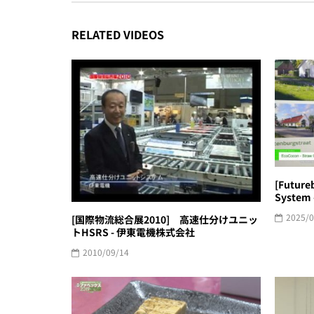
RELATED VIDEOS
[Future
System 
2025/0
[国際物流総合展2010] 高速仕分けユニッ
トHSRS - 伊東電機株式会社
2010/09/14