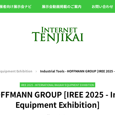
展者向け展示会ナビ
展示会動画掲載のご案内
お問い合わせ
 Equipment Exhibition
Industrial Tools - HOFFMANN GROUP [IREE 2025 -
IREE 2025 - INTERNATIONAL RAILWAY EQUIPMENT EXHIBITION
HOFFMANN GROUP [IREE 2025 - I
Equipment Exhibition]