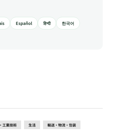
ais
Español
हिन्दी
한국어
・工業技術
生活
輸送・物流・包装