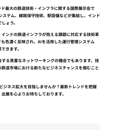
bition）は、インド最大の鉄道技術・インフラに関する国際展示会で
信システム、線路保守技術、駅設備などが集結し、インド
でしょう。
、インドの鉄道インフラが抱える課題に対応する技術革
も色濃く反映され、AIを活用した運行管理システム
感できます。
会する貴重なネットワーキングの機会でもあります。技
の鉄道市場における新たなビジネスチャンスを掴むこと
、ビジネス拡大を目指しませんか？最新トレンドを把握
・出展を心よりお待ちしております。