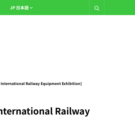
JP 日本語
 International Railway Equipment Exhibition]
nternational Railway