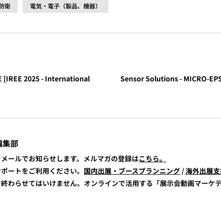
防衛
電気・電子（製品、機器）
[IREE 2025 - International
Sensor Solutions - MICRO-EPS
編集部
報をメールでお知らせします。メルマガの登録は
こちら。
展サポートをご利用ください。
国内出展・ブースプランニング
/
海外出展支
けで終わらせてはいけません。オンラインで活用する「展示会動画マーケ