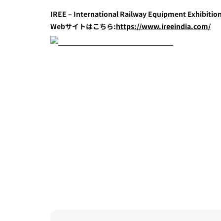
IREE – International Railway Equipment Exhibiti
Webサイトはこちら:
https://www.ireeindia.com/