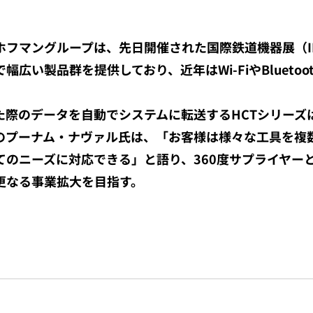
フマングループは、先日開催された国際鉄道機器展（IR
広い製品群を提供しており、近年はWi-FiやBlueto
た際のデータを自動でシステムに転送するHCTシリーズ
のプーナム・ナヴァル氏は、「お客様は様々な工具を複
てのニーズに対応できる」と語り、360度サプライヤー
更なる事業拡大を目指す。