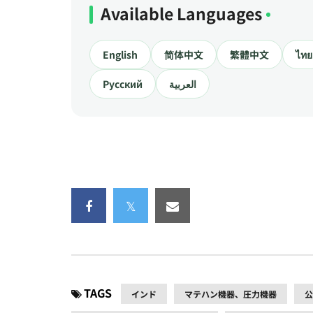
Available Languages
English
简体中文
繁體中文
ไทย
Русский
العربية
TAGS
インド
マテハン機器、圧力機器
公