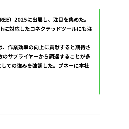
EE）2025に出展し、注目を集めた。
othに対応したコネクテッドツールにも注
は、作業効率の向上に貢献すると期待さ
数のサプライヤーから調達することが多
としての強みを強調した。プネーに本社