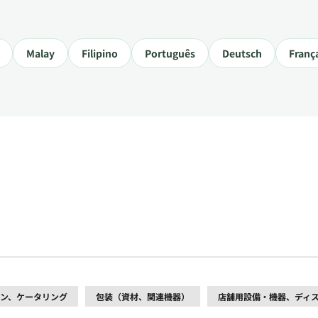
Malay
Filipino
Português
Deutsch
Franç
ン、ケータリング
包装（資材、関連機器）
店舗用設備・機器、ディ