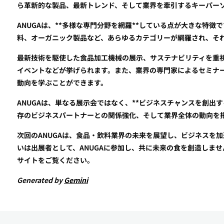
ら革新的な製品、最新トレンド、そして業界を牽引するキーパー
ANUGAは、**多様な専門分野を網羅**している点が大きな特
料、オーガニック製品など、あらゆるカテゴリーが網羅され、そ
最新技術を駆使した食品加工機械の展示、サステナビリティを重
イベントなどが挙げられます。また、業界の専門家によるセミナ
動向を学ぶことができます。
ANUGAは、単なる展示会ではなく、**ビジネスチャンスを創出
存のビジネスパートナーとの関係強化、そして業界全体の動向を
次回のANUGAは、食品・飲料業界の未来を展望し、ビジネスを
いは出展者として、ANUGAに参加し、共に未来の食を創造しませ
サイトをご覧ください。
Generated by
Gemini