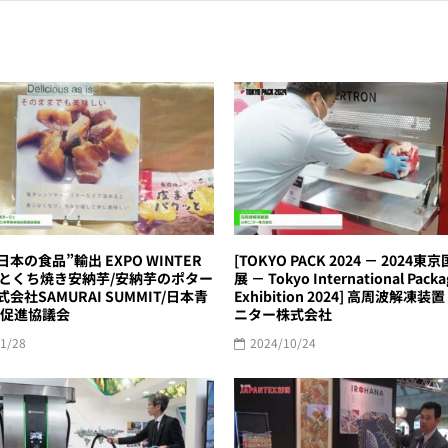
“日本の食品”輸出 EXPO WINTER
[TOKYO PACK 2024 － 2024
] ひとくち焼き安納芋/安納芋のポター
展 － Tokyo International Packa
株式会社SAMURAI SUMMIT/日本青
Exhibition 2024] 高周波解凍装置
促進協議会
ニター株式会社
1/28
2024/10/24