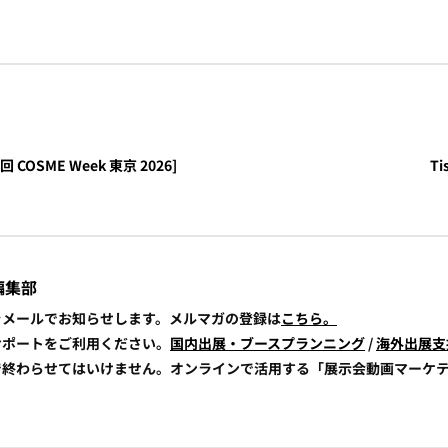
 COSME Week 東京 2026]
Ti
編集部
報をメールでお知らせします。メルマガの登録は
こちら。
展サポートをご利用ください。
国内出展・ブースプランニング
/
海外出展支
けで終わらせてはいけません。オンラインで活用する「展示会動画マーケ