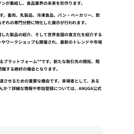
ソンが集結し、食品業界の未来を形作ります。
徴です。畜肉、乳製品、冷凍食品、パン・ベーカリー、飲
れぞれの専門分野に特化した展示が行われます。
視した製品の紹介、そして世界各国の食文化を紹介する
ーやワークショップも開催され、最新のトレンドや市場
するプラットフォーム**です。新たな取引先の開拓、既
把握する絶好の機会となります。
加速させるための重要な機会です。来場者として、ある
んか？詳細な情報や参加登録については、ANUGA公式