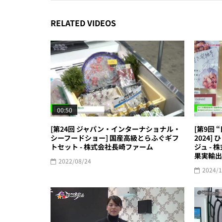
RELATED VIDEOS
00:50
[第24回 ジャパン・インターナショナル・
[第9回 
シーフードショー] 国産高級とらふぐギフ
2024
トセット - 株式会社長崎ファーム
ジュ - 
果実輸出
2022/08/24
2024/1