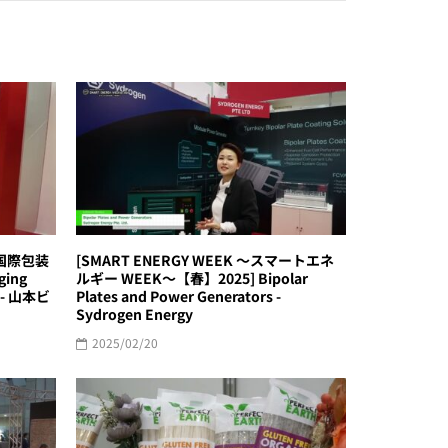
東京国際包装
[SMART ENERGY WEEK ～スマートエネ
ging
ルギー WEEK～【春】2025] Bipolar
 - 山本ビ
Plates and Power Generators -
Sydrogen Energy
2025/02/20