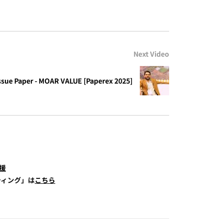
Next Video
ssue Paper - MOAR VALUE [Paperex 2025]
援
ティング」は
こちら