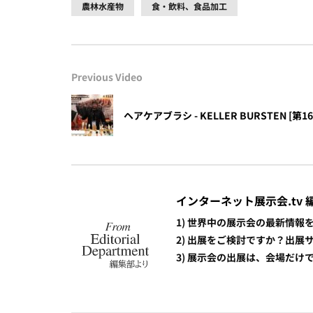
農林水産物
食・飲料、食品加工
Previous Video
ヘアケアブラシ - KELLER BURSTEN [第16回
インターネット展示会.tv 
1) 世界中の展示会の最新情
2) 出展をご検討ですか？出
3) 展示会の出展は、会場だ