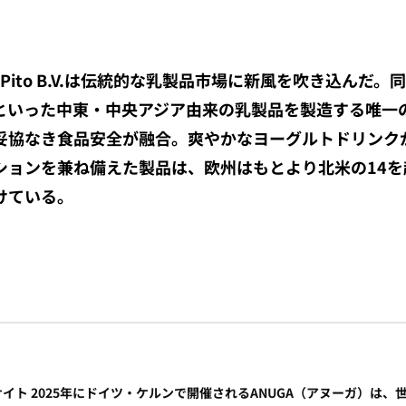
mm Pito B.V.は伝統的な乳製品市場に新風を吹き込ん
といった中東・中央アジア由来の乳製品を製造する唯一
妥協なき食品安全が融合。爽やかなヨーグルトドリンク
ションを兼ね備えた製品は、欧州はもとより北米の14
けている。
bサイト
2025年にドイツ・ケルンで開催されるANUGA（アヌーガ）は