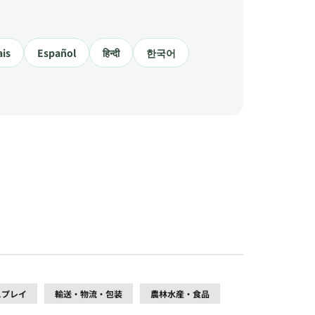
ais
Español
हिन्दी
한국어
スプレイ
輸送・物流・包装
農林水産・食品