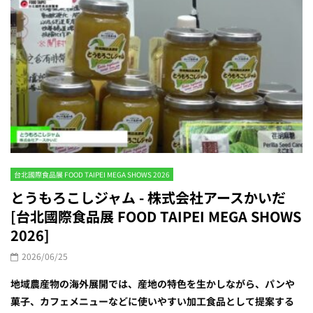
台北國際食品展 FOOD TAIPEI MEGA SHOWS 2026
とうもろこしジャム - 株式会社アースかいだ
[台北國際食品展 FOOD TAIPEI MEGA SHOWS
2026]
2026/06/25
地域農産物の海外展開では、産地の特色を生かしながら、パンや
菓子、カフェメニューなどに使いやすい加工食品として提案する