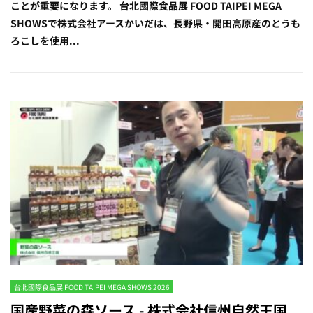
ことが重要になります。 台北國際食品展 FOOD TAIPEI MEGA
SHOWSで株式会社アースかいだは、長野県・開田高原産のとうも
ろこしを使用...
台北國際食品展 FOOD TAIPEI MEGA SHOWS 2026
国産野菜の森ソース - 株式会社信州自然王国