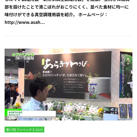
部を設けたことで液こぼれがおこりにくく、並べた食材に均一に
味付けができる真空調理用袋を紹介。 ホームページ：
http://www.asah...
第17回 ファベックス 2014