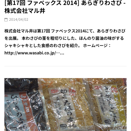
[第17回 ファベックス 2014] あらぎりわさび -
株式会社マル井
2014/04/02
株式会社マル井は第17回 ファベックス2014にて、あらぎりわさび
を出展。 本わさびの茎を粗切りにした、ほんのり醤油の味がする
シャキシャキとした食感のわさびを紹介。 ホームページ：
http://www.wasabi.co.jp/…...