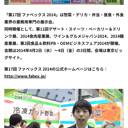
「第17回 ファベックス 2014」は惣菜・デリカ・弁当・昼食・外食
業界の業務用専門の展示会。
同時開催として、第11回デザート・スイーツ・ベーカリー＆ドリ
ンク展、2014食肉産業展、ワイン＆グルメジャパン2014、2014麺
産業展、第2回食品＆飲料PB・OEMビジネスフェア2014が開催。
会期は2014年4月2日（水）～4日（金）の3日間。会場は東京ビッ
グサイト。
第17回 ファベックス 2014の公式ホームページはこちら：
http://www.fabex.jp/