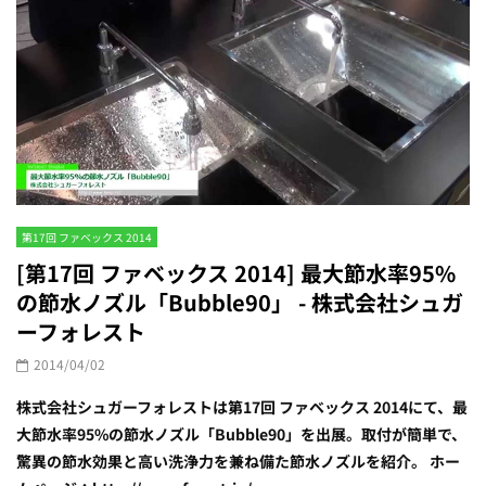
第17回 ファベックス 2014
[第17回 ファベックス 2014] 最大節水率95%
の節水ノズル「Bubble90」 - 株式会社シュガ
ーフォレスト
2014/04/02
株式会社シュガーフォレストは第17回 ファベックス 2014にて、最
大節水率95%の節水ノズル「Bubble90」を出展。取付が簡単で、
驚異の節水効果と高い洗浄力を兼ね備た節水ノズルを紹介。 ホー