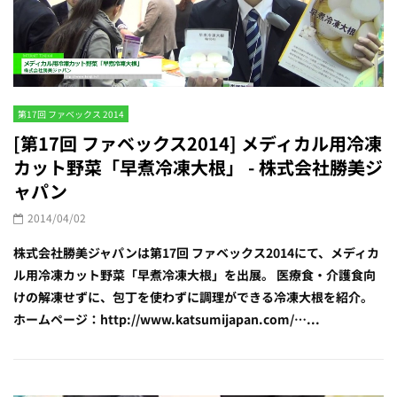
第17回 ファベックス 2014
[第17回 ファベックス2014] メディカル用冷凍
カット野菜「早煮冷凍大根」 - 株式会社勝美ジ
ャパン
2014/04/02
株式会社勝美ジャパンは第17回 ファベックス2014にて、メディカ
ル用冷凍カット野菜「早煮冷凍大根」を出展。 医療食・介護食向
けの解凍せずに、包丁を使わずに調理ができる冷凍大根を紹介。
ホームページ：http://www.katsumijapan.com/…...