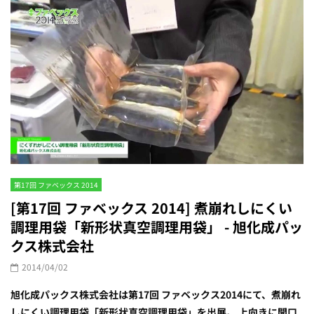
第17回 ファベックス 2014
[第17回 ファベックス 2014] 煮崩れしにくい
調理用袋「新形状真空調理用袋」 - 旭化成パッ
クス株式会社
2014/04/02
旭化成パックス株式会社は第17回 ファベックス2014にて、煮崩れ
しにくい調理用袋「新形状真空調理用袋」を出展。 上向きに開口