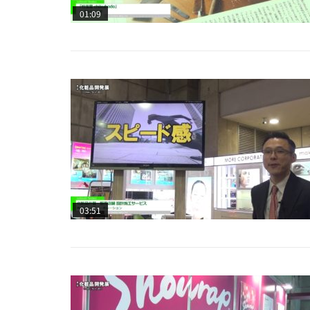
01:09
03:51