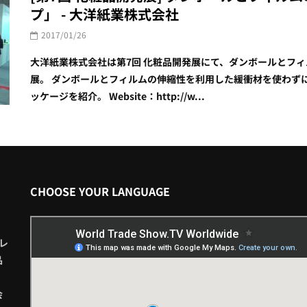
プ」 - 大洋紙業株式会社
2017/01/26
大洋紙業株式会社は第7回 化粧品開発展にて、ダンボールとフ
展。 ダンボールとフィルムの伸縮性を利用した緩衝材を使わず
ッケージを紹介。 Website：http://w...
CHOOSE YOUR LANGUAGE
レ
品
会