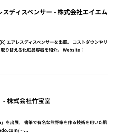
アレスディスペンサー - 株式会社エイエム
R) エアレスディスペンサーを出展。 コストダウンやリ
替える化粧品容器を紹介。 Website：
」 - 株式会社竹宝堂
odo」を出展。 書筆で有名な熊野筆を作る技術を用いた肌
o.com/…...