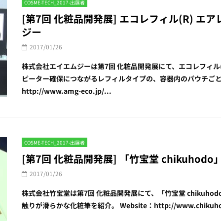
COSME-TECH_2017-出展者
[第7回 化粧品開発展] エコレフィル(R) エ
ジー
2017/01/26
株式会社エイエムジーは第7回 化粧品開発展にて、エコレフィル(
ピーター確保につながるレフィルタイプの、容器内のパウチごと取り
http://www.amg-eco.jp/...
COSME-TECH_2017-出展者
[第7回 化粧品開発展] 「竹宝堂 chikuhodo
2017/01/26
株式会社竹宝堂は第7回 化粧品開発展にて、「竹宝堂 chikuh
触りが滑らかな化粧筆を紹介。 Website：http://www.chikuhod