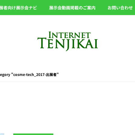
展者向け展示会ナビ
展示会動画掲載のご案内
お問い合わせ
ategory "cosme-tech_2017-出展者"