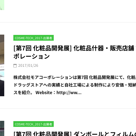
COSME-TECH_2017-出展者
[第7回 化粧品開発展] 化粧品什器・販売店舗
ポレーション
2017/01/26
株式会社モアコーポレーションは第7回 化粧品開発展にて、化粧
ドラッグストアへの実績と自社工場による制作により安価・短
スを紹介。 Website：http://ww...
COSME-TECH_2017-出展者
[第7回 化粧品開発展] ダンボールとフィ