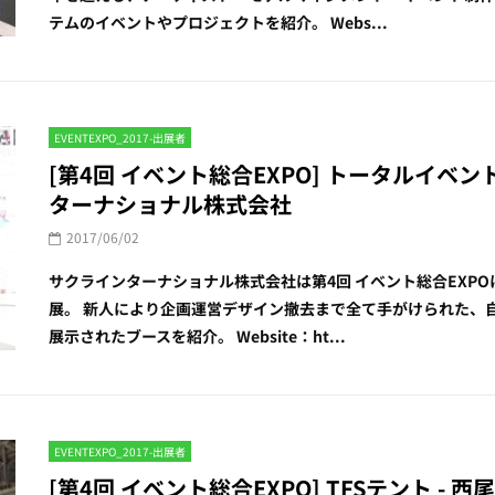
テムのイベントやプロジェクトを紹介。 Webs...
EVENTEXPO_2017-出展者
[第4回 イベント総合EXPO] トータルイベ
ターナショナル株式会社
2017/06/02
サクラインターナショナル株式会社は第4回 イベント総合EXP
展。 新人により企画運営デザイン撤去まで全て手がけられた、
展示されたブースを紹介。 Website：ht...
EVENTEXPO_2017-出展者
[第4回 イベント総合EXPO] TFSテント -