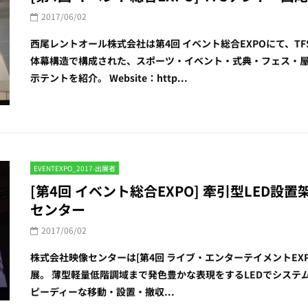
2017/06/02
西尾レントオール株式会社は第4回 イベント総合EXPOにて、T
体幕構造で構成された、スポーツ・イベント・式典・フェス・
示テントを紹介。 Website：http...
EVENTEXPO_2017-出展者
[第4回 イベント総合EXPO] 牽引型LED設置架台
センター
2017/06/02
株式会社映像センターは[第4回 ライブ・エンターテイメントEXPO]
展。 薄型軽量低階調域まで発色豊かな表現をするLEDでシス
ピーディーな移動・設置・撤収...