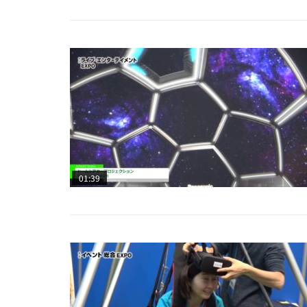
01:39