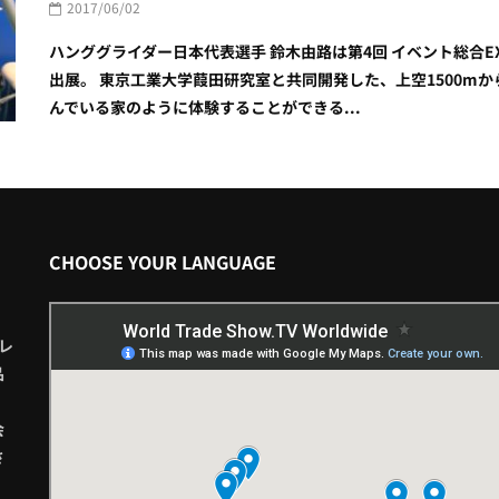
2017/06/02
ハンググライダー日本代表選手 鈴木由路は第4回 イベント総合E
出展。 東京工業大学葭田研究室と共同開発した、上空1500m
んでいる家のように体験することができる...
CHOOSE YOUR LANGUAGE
レ
品
会
さ