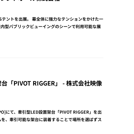
FSテントを出展。 幕全体に強力なテンションをかけた一
屋内型パブリックビューイングのシーンで利用可能な展
「PIVOT RIGGER」 - 株式会社映像
にて、牽引型LED設置架台「PIVOT RIGGER」を出
テムを、牽引可能な架台に装着することで場所を選ばずス