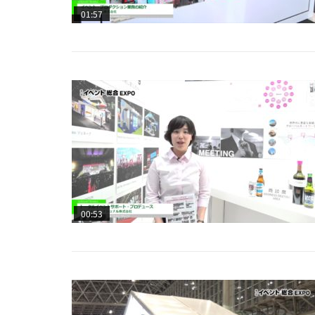
01:57
00:53