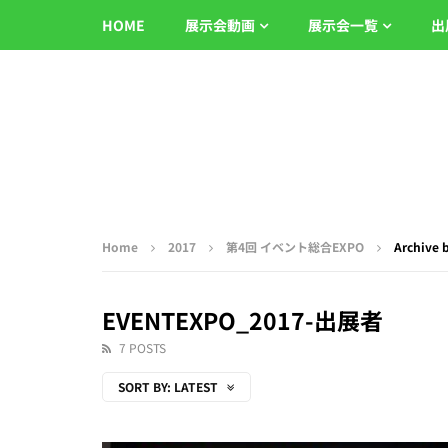
HOME
展示会動画
展示会一覧
出
Home
2017
第4回 イベント総合EXPO
Archive
EVENTEXPO_2017-出展者
7 POSTS
SORT BY:
LATEST