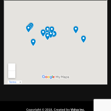
Copyright © 2018. Created by
Vidya Inc
.