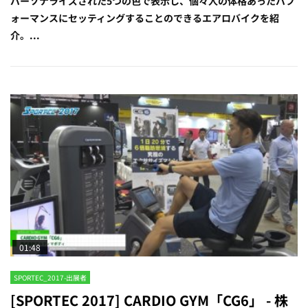
パーソナライズされた5つの色で表示し、個々人の体格あったパフ
ォーマンスにセッティングすることのできるエアロバイクを紹
介。...
01:48
SPORTEC_2017-出展者
[SPORTEC 2017] CARDIO GYM「CG6」 - 株