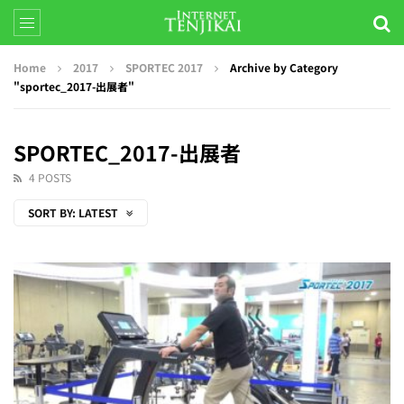
Home
2017
SPORTEC 2017
Archive by Category
"sportec_2017-出展者"
SPORTEC_2017-出展者
4 POSTS
SORT BY:
LATEST