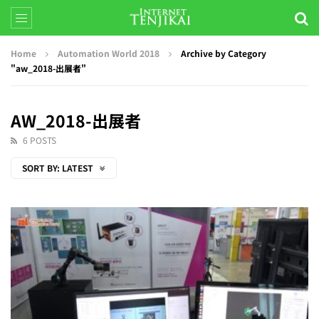
Home
Automation World 2018
Archive by Category
"aw_2018-出展者"
AW_2018-出展者
6 POSTS
SORT BY:
LATEST