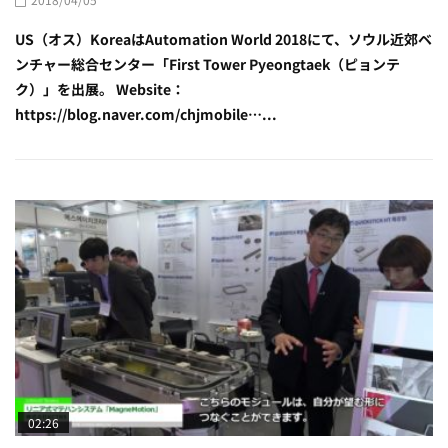
US（オス）KoreaはAutomation World 2018にて、ソウル近郊ベ
ンチャー総合センター「First Tower Pyeongtaek（ピョンテ
ク）」を出展。 Website：
https://blog.naver.com/chjmobile…...
02:26