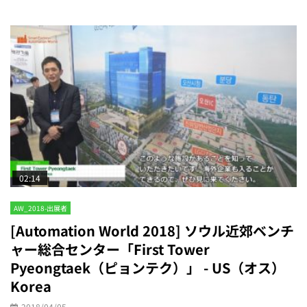
02:14
AW_2018-出展者
[Automation World 2018] ソウル近郊ベンチ
ャー総合センター「First Tower
Pyeongtaek（ピョンテク）」 - US（オス）
Korea
2018/04/05