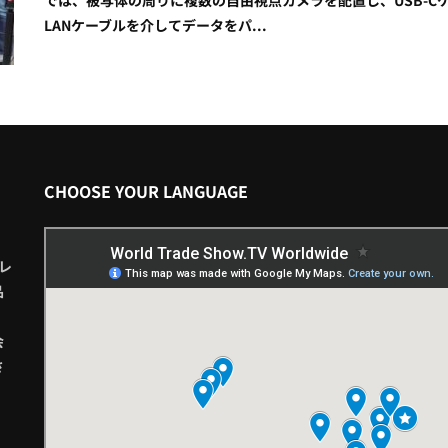
LANケーブルを介してデータをパ...
CHOOSE YOUR LANGUAGE
レ
品
会
さ