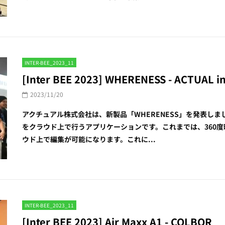
INTER-BEE_2023_11
[Inter BEE 2023] WHERENESS - ACTUAL in
2023/11/20
アクチュアル株式会社は、新製品「WHERENESS」を発表しまし
をクラウド上で行うアプリケーションです。これまでは、360
ウド上で編集が可能になります。これに...
INTER-BEE_2023_11
[Inter BEE 2023] Air Maxx A1 - COLBOR