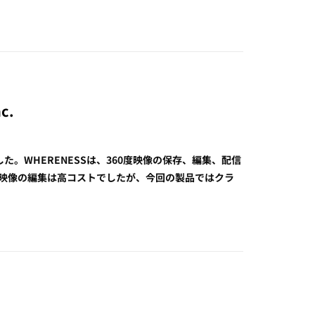
c.
た。WHERENESSは、360度映像の保存、編集、配信
度映像の編集は高コストでしたが、今回の製品ではクラ