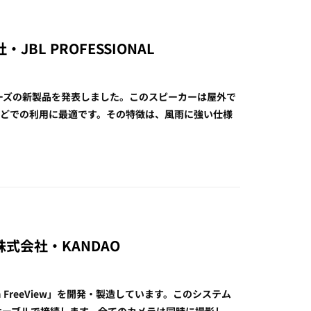
会社・JBL PROFESSIONAL
リーズの新製品を発表しました。このスピーカーは屋外で
などでの利用に最適です。その特徴は、風雨に強い仕様
- 三友株式会社・KANDAO
 FreeView」を開発・製造しています。このシステム
Cケーブルで接続します。全てのカメラは同時に撮影し、