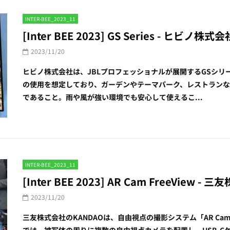
INTER-BEE_2023_11
[Inter BEE 2023] GS Series - ヒビノ株式
2023/11/20
ヒビノ株式会社は、JBLプロフェッショナルが展開するGSシ
の使用を想定しており、ガーデンやテーマパーク、レストラン
であること。雨や風が強い環境でも安心して使えるこ...
INTER-BEE_2023_11
[Inter BEE 2023] AR Cam FreeView 
2023/11/20
三友株式会社のKANDAOは、自由視点の撮影システム「AR Cam
では、被写体の周りに複数の自由視点カメラを配置し、USB-