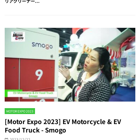
リアクリーナー...
MOTOR EXPO 2023
[Motor Expo 2023] EV Motorcycle & EV
Food Truck - Smogo
2023/12/22