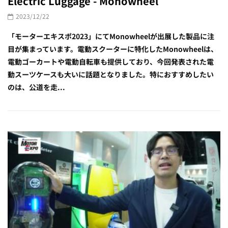
Electric Luggage - Monowheel
2023/12/22
「モーターエキスポ2023」にてMonowheelが出展した製品に注
目が集まっています。電動スクーターに特化したMonowheelは、
電動ゴーカートや電動自転車も提供しており、今回発表された電
動スーツケースも大いに話題となりました。特におすすめしたい
のは、公道を走...