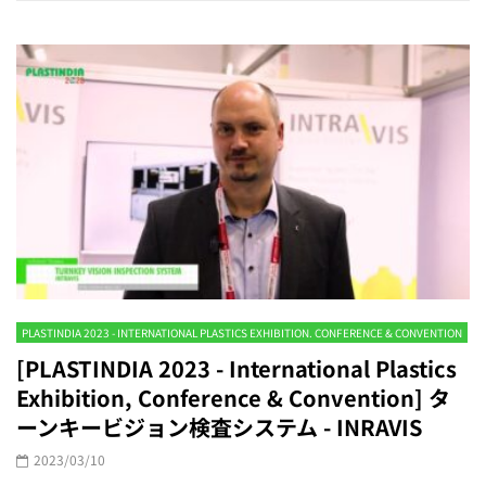
PLASTINDIA 2023 - INTERNATIONAL PLASTICS EXHIBITION. CONFERENCE & CONVENTION
[PLASTINDIA 2023 - International Plastics
Exhibition, Conference & Convention] タ
ーンキービジョン検査システム - INRAVIS
2023/03/10