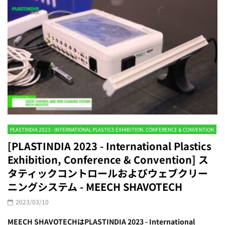
PLASTINDIA 2023 - INTERNATIONAL PLASTICS EXHIBITION. CONFERENCE & CONVENTION
[PLASTINDIA 2023 - International Plastics
Exhibition, Conference & Convention] ス
タティックコントロールおよびウェブクリー
ニングシステム - MEECH SHAVOTECH
2023/03/10
MEECH SHAVOTECHはPLASTINDIA 2023 - International