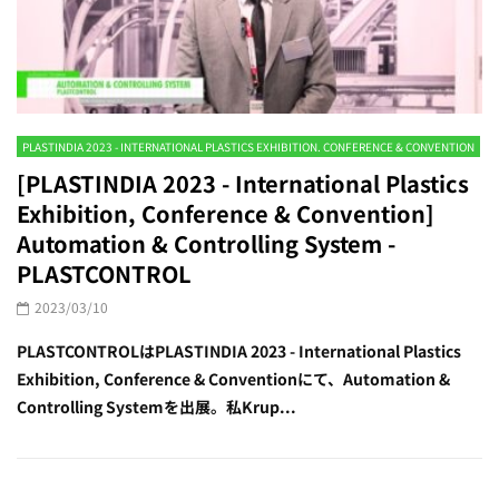
PLASTINDIA 2023 - INTERNATIONAL PLASTICS EXHIBITION. CONFERENCE & CONVENTION
[PLASTINDIA 2023 - International Plastics
Exhibition, Conference & Convention]
Automation & Controlling System -
PLASTCONTROL
2023/03/10
PLASTCONTROLはPLASTINDIA 2023 - International Plastics
Exhibition, Conference & Conventionにて、Automation &
Controlling Systemを出展。私Krup...