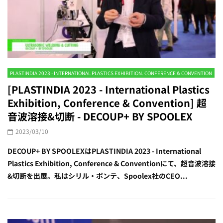
PLASTINDIA 2023 - INTERNATIONAL PLASTICS EXHIBITION. CONFERENCE & CONVENTION
[PLASTINDIA 2023 - International Plastics
Exhibition, Conference & Convention] 超
音波溶接&切断 - DECOUP+ BY SPOOLEX
2023/03/10
DECOUP+ BY SPOOLEXはPLASTINDIA 2023 - International
Plastics Exhibition, Conference & Conventionにて、超音波溶接
&切断を出展。私はシリル・ポンテ、Spoolex社のCEO...