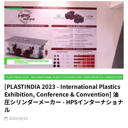
PLASTINDIA 2023 - INTERNATIONAL PLASTICS EXHIBITION. CONFERENCE & CONVENTION
[PLASTINDIA 2023 - International Plastics
Exhibition, Conference & Convention] 油
圧シリンダーメーカー - HPSインターナショナ
ル
2023/03/10