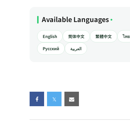
Available Languages
English
简体中文
繁體中文
ไทย
Русский
العربية