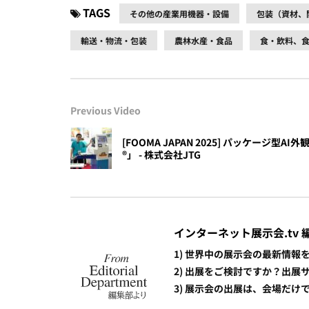
TAGS
その他の産業用機器・設備
包装（資材、
輸送・物流・包装
農林水産・食品
食・飲料、
Previous Video
[FOOMA JAPAN 2025] パッケージ型
®︎」 - 株式会社JTG
インターネット展示会.tv 
1) 世界中の展示会の最新情
2) 出展をご検討ですか？出
3) 展示会の出展は、会場だ