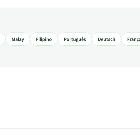
Malay
Filipino
Português
Deutsch
Franç