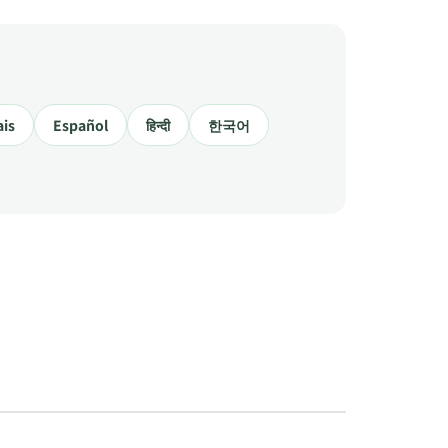
ais
Español
हिन्दी
한국어