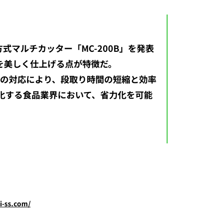
方式マルチカッター「MC-200B」を発表
を美しく仕上げる点が特徴だ。
への対応により、段取り時間の短縮と効率
化する食品業界において、省力化を可能
i-ss.com/