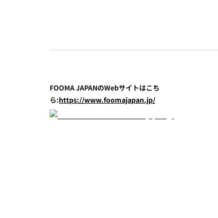
FOOMA JAPANのWebサイトはこち
ら:
https://www.foomajapan.jp/