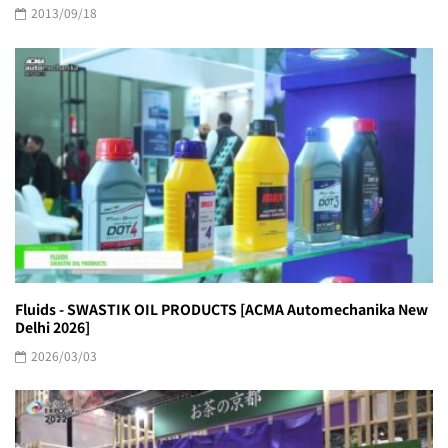
2013/09/18
Fluids - SWASTIK OIL PRODUCTS [ACMA Automechanika New
Delhi 2026]
2026/03/03