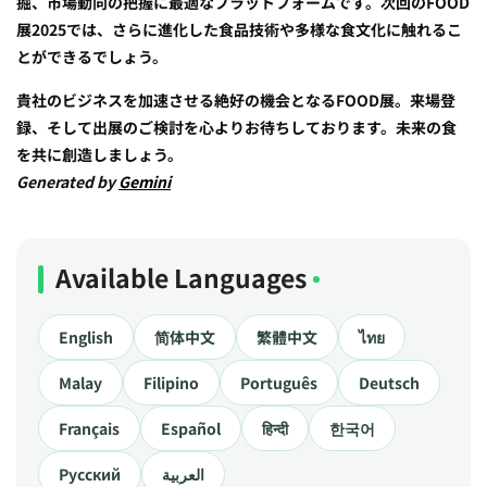
掘、市場動向の把握に最適なプラットフォームです。次回のFOOD
展2025では、さらに進化した食品技術や多様な食文化に触れるこ
とができるでしょう。
貴社のビジネスを加速させる絶好の機会となるFOOD展。来場登
録、そして出展のご検討を心よりお待ちしております。未来の食
を共に創造しましょう。
Generated by
Gemini
Available Languages
English
简体中文
繁體中文
ไทย
Malay
Filipino
Português
Deutsch
Français
Español
हिन्दी
한국어
Русский
العربية