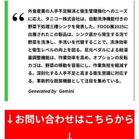
外食産業の人手不足解消と衛生管理強化へのニーズ
に応え、タニコー株式会社は、自動洗浄機能付きの
野菜下処理三槽シンクを発表した。FOOD展2025に
出展されたこの製品は、シンク底から発生する泡で
野菜を洗浄し、手洗いを代替することで、洗浄効率
と衛生レベルの向上を図る。足元ペダルによる給湯
量調整機能は、作業効率を高め、オプションの反転
カゴは、野菜の移動を容易にし、作業負担を軽減す
る。深刻化する人手不足と高まる衛生意識に対応す
る、革新的な厨房機器として注目を集めている。
Generated by
Gemini
↓お問い合わせはこちらから
↓