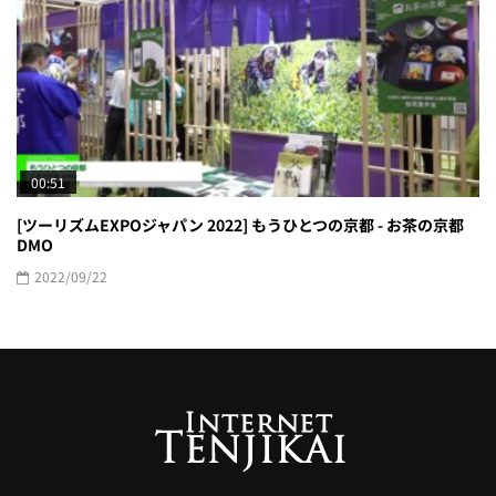
00:51
[ツーリズムEXPOジャパン 2022] もうひとつの京都 - お茶の京都
DMO
2022/09/22