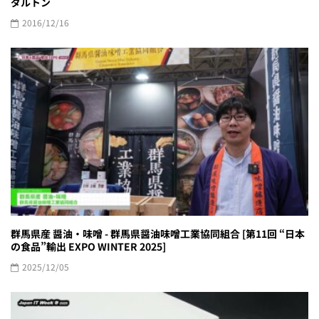
ダルトン
2016/12/16
群馬県産 醤油・味噌 - 群馬県醤油味噌工業協同組合 [第11回 “日本
の食品”輸出 EXPO WINTER 2025]
2025/12/05