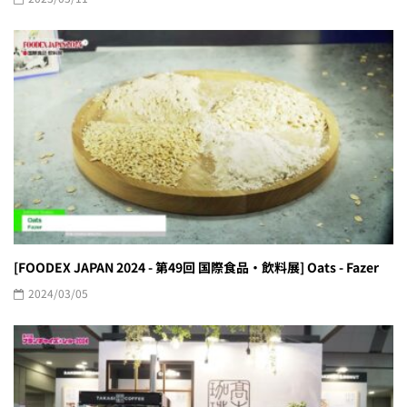
[FOODEX JAPAN 2024 - 第49回 国際食品・飲料展] Oats - Fazer
2024/03/05