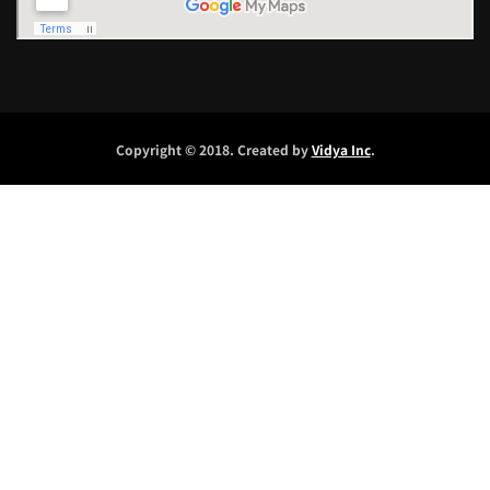
Copyright © 2018. Created by
Vidya Inc
.