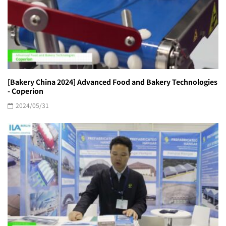
[Bakery China 2024] Advanced Food and Bakery Technologies
- Coperion
2024/05/31