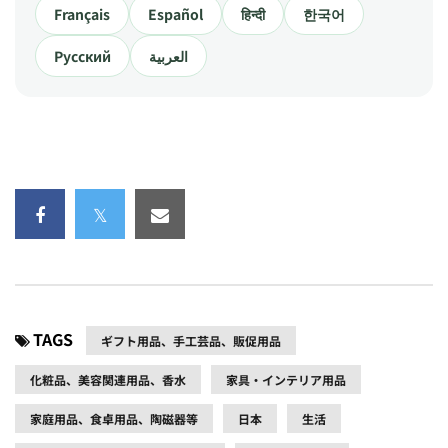
Français
Español
हिन्दी
한국어
Русский
العربية
TAGS
ギフト用品、手工芸品、販促用品
化粧品、美容関連用品、香水
家具・インテリア用品
家庭用品、食卓用品、陶磁器等
日本
生活