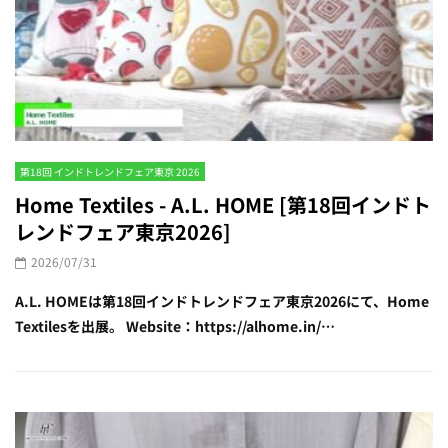
第18回 インドトレンドフェア東京 2026
Home Textiles - A.L. HOME [第18回インドト
レンドフェア東京2026]
2026/07/31
A.L. HOMEは第18回インドトレンドフェア東京2026にて、Home
Textilesを出展。 Website：https://alhome.in/…