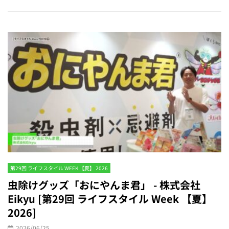
第29回 ライフスタイル WEEK 【夏】 2026
虫除けグッズ「おにやんま君」 - 株式会社
Eikyu [第29回 ライフスタイル Week 【夏】
2026]
2026/06/25