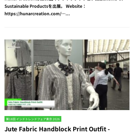
Sustainable Productsを出展。 Website：
https://hunarcreation.com/…...
第18回 インドトレンドフェア東京 2026
Jute Fabric Handblock Print Outfit -