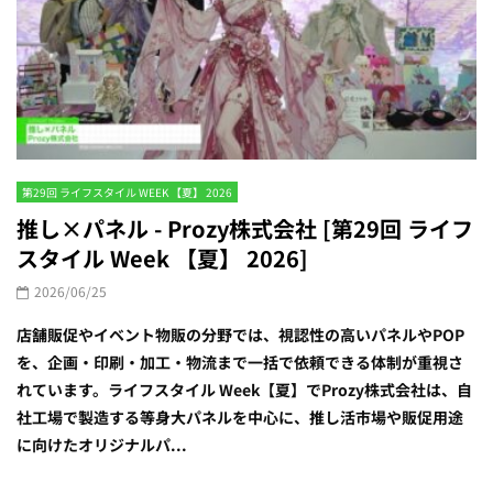
第29回 ライフスタイル WEEK 【夏】 2026
推し×パネル - Prozy株式会社 [第29回 ライフ
スタイル Week 【夏】 2026]
2026/06/25
店舗販促やイベント物販の分野では、視認性の高いパネルやPOP
を、企画・印刷・加工・物流まで一括で依頼できる体制が重視さ
れています。ライフスタイル Week【夏】でProzy株式会社は、自
社工場で製造する等身大パネルを中心に、推し活市場や販促用途
に向けたオリジナルパ...