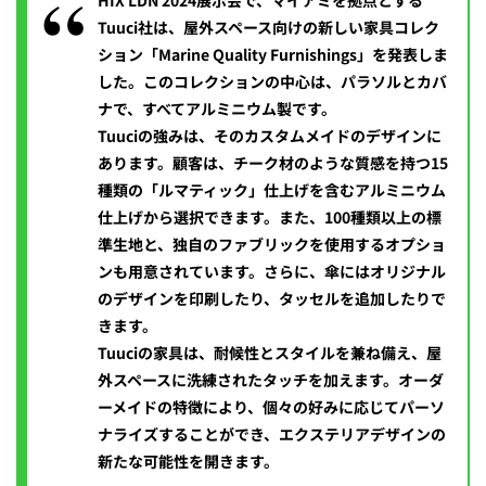
HIX LDN 2024展示会で、マイアミを拠点とする
Tuuci社は、屋外スペース向けの新しい家具コレク
ション「Marine Quality Furnishings」を発表しま
した。このコレクションの中心は、パラソルとカバ
ナで、すべてアルミニウム製です。
Tuuciの強みは、そのカスタムメイドのデザインに
あります。顧客は、チーク材のような質感を持つ15
種類の「ルマティック」仕上げを含むアルミニウム
仕上げから選択できます。また、100種類以上の標
準生地と、独自のファブリックを使用するオプショ
ンも用意されています。さらに、傘にはオリジナル
のデザインを印刷したり、タッセルを追加したりで
きます。
Tuuciの家具は、耐候性とスタイルを兼ね備え、屋
外スペースに洗練されたタッチを加えます。オーダ
ーメイドの特徴により、個々の好みに応じてパーソ
ナライズすることができ、エクステリアデザインの
新たな可能性を開きます。