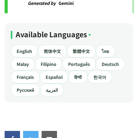
Generated by
Gemini
Available Languages
English
简体中文
繁體中文
ไทย
Malay
Filipino
Português
Deutsch
Français
Español
हिन्दी
한국어
Русский
العربية