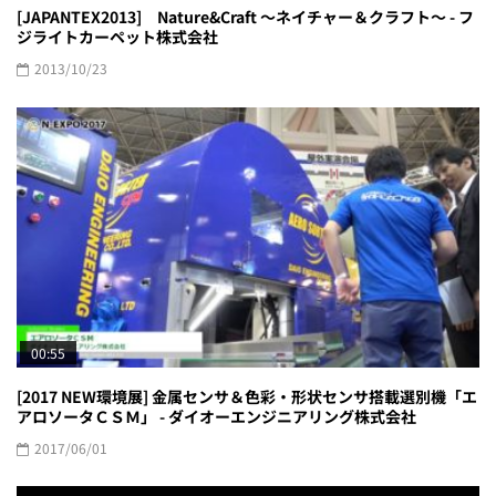
[JAPANTEX2013] Nature&Craft ～ネイチャー＆クラフト～ - フ
ジライトカーペット株式会社
2013/10/23
00:55
[2017 NEW環境展] 金属センサ＆色彩・形状センサ搭載選別機「エ
アロソータＣＳＭ」 - ダイオーエンジニアリング株式会社
2017/06/01