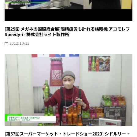
[第25回 メガネの国際総合展]眼精疲労も計れる検眼機 アコモレフ
Speedy-i - 株式会社ライト製作所
2012/10/22
[第57回スーパーマーケット・トレードショー2023] シドルリー・