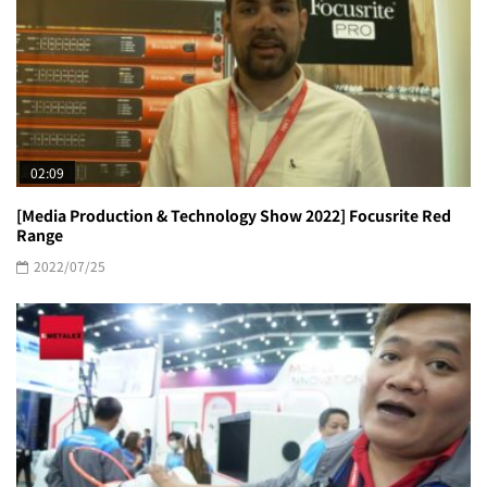
02:09
[Media Production & Technology Show 2022] Focusrite Red
Range
2022/07/25