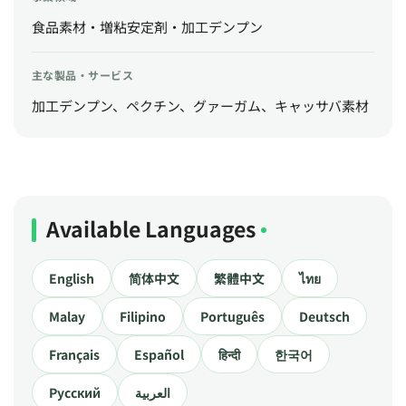
食品素材・増粘安定剤・加工デンプン
主な製品・サービス
加工デンプン、ペクチン、グァーガム、キャッサバ素材
Available Languages
English
简体中文
繁體中文
ไทย
Malay
Filipino
Português
Deutsch
Français
Español
हिन्दी
한국어
Русский
العربية