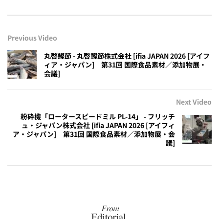
Previous Video
丸啓鰹節 - 丸啓鰹節株式会社 [ifia JAPAN 2026 [アイフ
ィア・ジャパン] 第31回 国際食品素材／添加物展・
会議]
Next Video
粉砕機「ロータースピードミル PL-14」 - フリッチ
ュ・ジャパン株式会社 [ifia JAPAN 2026 [アイフィ
ア・ジャパン] 第31回 国際食品素材／添加物展・会
議]