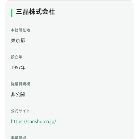
三晶株式会社
本社所在地
東京都
設立年
1957年
従業員規模
非公開
公式サイト
https://sansho.co.jp/
事業領域