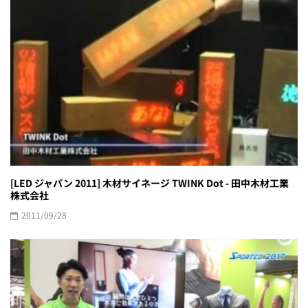
[LED ジャパン 2011] 木材サイネージ TWINK Dot - 田中木材工業
株式会社
2011/09/28