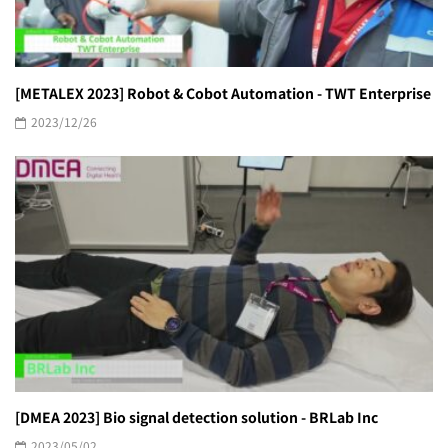
[METALEX 2023] Robot & Cobot Automation - TWT Enterprise
2023/12/26
[DMEA 2023] Bio signal detection solution - BRLab Inc
2023/05/02