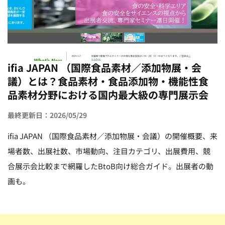
ifia JAPAN （国際食品素材／添加物展・会
議）とは？食品素材・食品添加物・機能性食
品素材分野における国内最大級の専門展示会
最終更新日：2026/05/29
ifia JAPAN （国際食品素材／添加物展・会議）の開催概要、来
場者数、出展社数、市場動向、注目カテゴリ、出展費用、競
合展示会比較まで網羅したBtoB向け総合ガイド。出展者の動
画も。