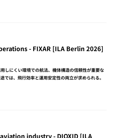
rations - FIXAR [ILA Berlin 2026]
が利用しにくい環境での航法、機体構造の信頼性が重要な
用途では、飛行効率と運用安定性の両立が求められる。
aviation industry - DIOXID [ILA