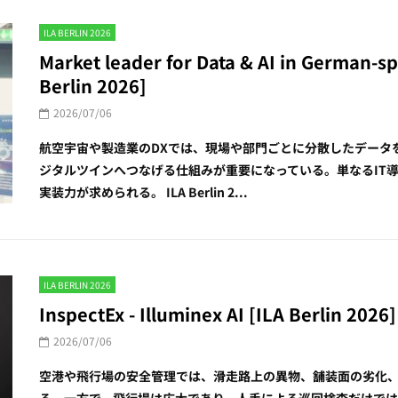
ILA BERLIN 2026
Market leader for Data & AI in German-s
Berlin 2026]
2026/07/06
航空宇宙や製造業のDXでは、現場や部門ごとに分散したデータ
ジタルツインへつなげる仕組みが重要になっている。単なるIT
実装力が求められる。 ILA Berlin 2...
ILA BERLIN 2026
InspectEx - Illuminex AI [ILA Berlin 2026]
2026/07/06
空港や飛行場の安全管理では、滑走路上の異物、舗装面の劣化
る。一方で、飛行場は広大であり、人手による巡回検査だけでは小