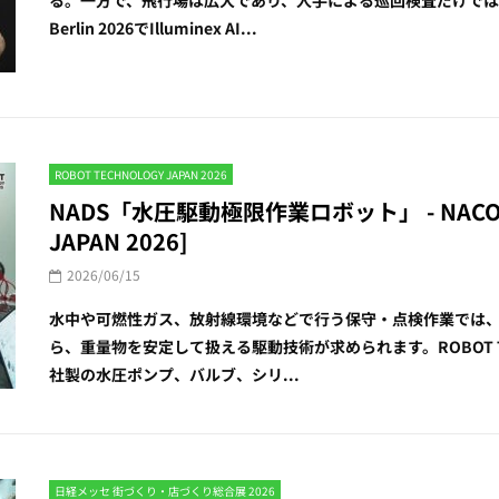
Berlin 2026でIlluminex AI...
ROBOT TECHNOLOGY JAPAN 2026
NADS「水圧駆動極限作業ロボット」 - NACOL
JAPAN 2026]
2026/06/15
水中や可燃性ガス、放射線環境などで行う保守・点検作業では
ら、重量物を安定して扱える駆動技術が求められます。ROBOT TECH
社製の水圧ポンプ、バルブ、シリ...
日経メッセ 街づくり・店づくり総合展 2026