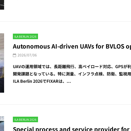
ILA BERLIN 2026
Autonomous AI-driven UAVs for BVLOS ope
2026/07/06
UAVの運用領域では、長距離飛行、高ペイロード対応、GPS
開発課題となっている。特に測量、インフラ点検、防衛、監視
ILA Berlin 2026でFIXARは、...
ILA BERLIN 2026
Special process and service provider for 