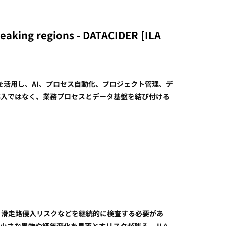
peaking regions - DATACIDER [ILA
を活用し、AI、プロセス自動化、プロジェクト管理、デ
導入ではなく、業務プロセスとデータ基盤を結び付ける
、滑走路侵入リスクなどを継続的に検査する必要があ
さな異物や経年変化を見落とすリスクが残る。 ILA