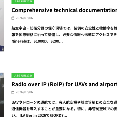
ILA BERLIN 2026
Comprehensive technical documentation 
2026/07/06
航空宇宙・防衛分野の保守現場では、装備の安全性と稼働率を
報を国際規格に沿って整備し、必要な情報へ迅速にアクセスできる仕組み
NineFebは、S1000D、S200...
ILA BERLIN 2026
Radio over IP (RoIP) for UAVs and airpor
2026/07/06
UAVやドローンの運航では、有人航空機や航空管制との安全な
通信機器を導入することが重要になる。特に、非管制空域での
い。 ILA Berlin 2026でFJORD7...