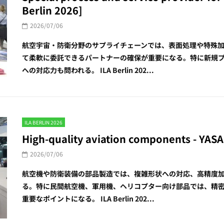
Berlin 2026]
2026/07/06
航空宇宙・防衛分野のサプライチェーンでは、表面処理や特殊
て柔軟に委託できるパートナーの確保が重要になる。特に新規
への対応力も問われる。 ILA Berlin 202...
ILA BERLIN 2026
High-quality aviation components - YASA 
2026/07/06
航空機や防衛装備の部品製造では、複雑形状への対応、高精度
る。特に民間航空機、軍用機、ヘリコプター向け部品では、精
重要なポイントになる。 ILA Berlin 202...