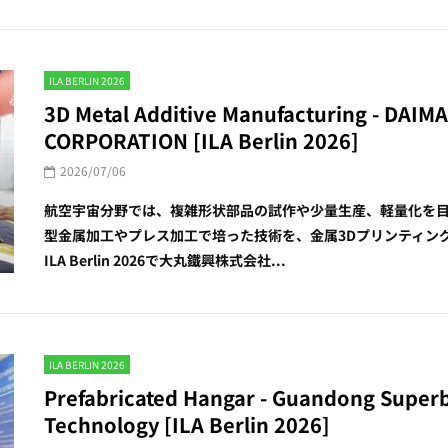
ILA BERLIN 2026
3D Metal Additive Manufacturing - DAI
CORPORATION [ILA Berlin 2026]
2026/07/06
航空宇宙分野では、複雑形状部品の試作や少量生産、軽量化を
型金属加工やプレス加工で培った技術を、金属3Dプリンティン
ILA Berlin 2026で大丸鐵興株式会社...
ILA BERLIN 2026
Prefabricated Hangar - Guandong Superb
Technology [ILA Berlin 2026]