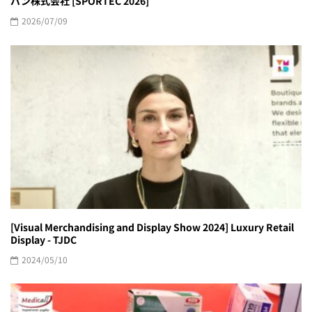
パン株式会社 [SPORTEC 2026]
2026/07/09
[Visual Merchandising and Display Show 2024] Luxury Retail
Display - TJDC
2024/05/10