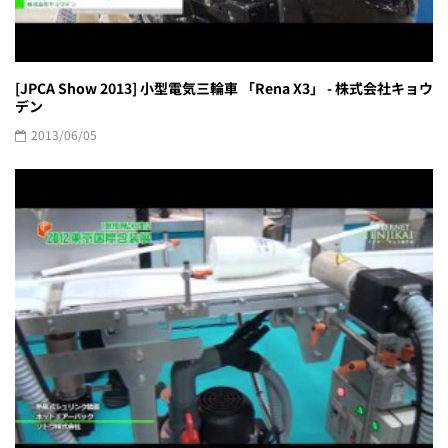
[JPCA Show 2013] 小型電気三輪車 「Rena X3」 - 株式会社キョウ
デン
2013/06/05