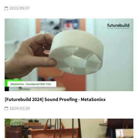
2023/09/07
[Futurebuild 2024] Sound Proofing - MetaSonixx
2024/03/29