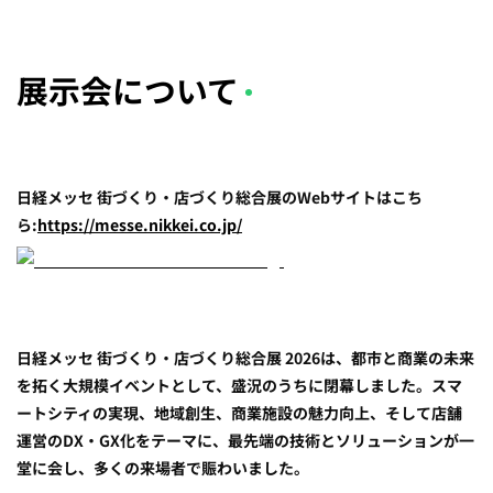
展示会について
日経メッセ 街づくり・店づくり総合展のWebサイトはこち
ら:
https://messe.nikkei.co.jp/
日経メッセ 街づくり・店づくり総合展 2026は、都市と商業の未来
を拓く大規模イベントとして、盛況のうちに閉幕しました。スマ
ートシティの実現、地域創生、商業施設の魅力向上、そして店舗
運営のDX・GX化をテーマに、最先端の技術とソリューションが一
堂に会し、多くの来場者で賑わいました。