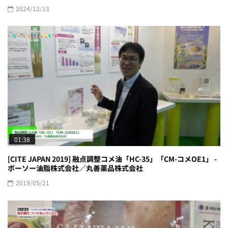
2024/12/13
01:38
[CITE JAPAN 2019] 融点調整コメ油「HC-35」「CM-コメOE1」 -
ボーソー油脂株式会社／丸善薬品株式会社
2019/05/21