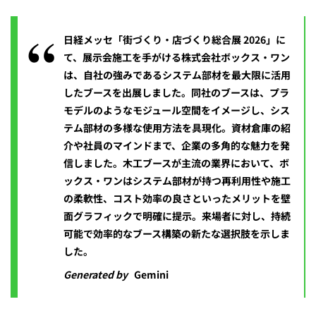
日経メッセ「街づくり・店づくり総合展 2026」に
て、展示会施工を手がける株式会社ボックス・ワン
は、自社の強みであるシステム部材を最大限に活用
したブースを出展しました。同社のブースは、プラ
モデルのようなモジュール空間をイメージし、シス
テム部材の多様な使用方法を具現化。資材倉庫の紹
介や社員のマインドまで、企業の多角的な魅力を発
信しました。木工ブースが主流の業界において、ボ
ックス・ワンはシステム部材が持つ再利用性や施工
の柔軟性、コスト効率の良さといったメリットを壁
面グラフィックで明確に提示。来場者に対し、持続
可能で効率的なブース構築の新たな選択肢を示しま
した。
Generated by
Gemini