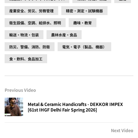
産業安全、労災、労務管理
精密・測定・試験機器
衛生設備、空調、給排水、照明
趣味・教育
輸送・物流・包装
農林水産・食品
防災、警備、消防、防衛
電気・電子（製品、機器）
食・飲料、食品加工
Previous Video
Metal & Ceramic Handicrafts - DEKKOR IMPEX
[61st IHGF Delhi Fair Spring 2026]
Next Video