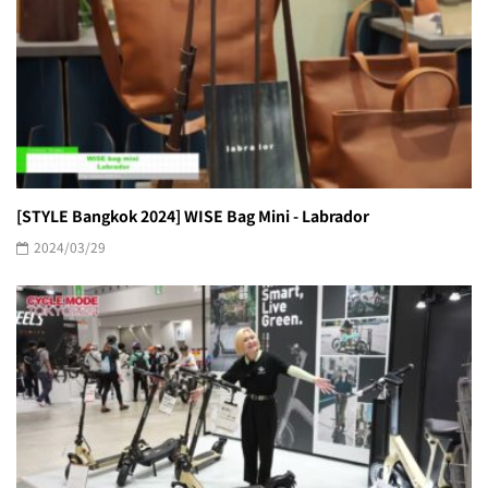
[STYLE Bangkok 2024] WISE Bag Mini - Labrador
2024/03/29