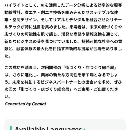
ハイライトとして、AIを活用したデータ分析による効率的な顧客
動線設計、省エネ・創エネ技術を組み込んだサステナブルな建
築・空間デザイン、そしてリアルとデジタルを融合させたリテー
ルテックが特に注目を集めました。来場者は、未来の街づくりや
店づくりの可能性を肌で感じ、活発な商談や情報交換を通じて、
新たなビジネスの芽を見つけていました。持続可能な社会への貢
献と、顧客体験の最大化を目指す革新的な提案が会場を彩りまし
た。
この成功を踏まえ、次回開催の「街づくり・店づくり総合展」
は、さらに進化し、業界の新たな方向性を示す場となるでしょ
う。未来を共創するビジネスパートナーとの出会いを求め、ぜひ
次回の「街づくり・店づくり総合展」へご来場・ご出展くださ
い。
Generated by
Gemini
Available Languages