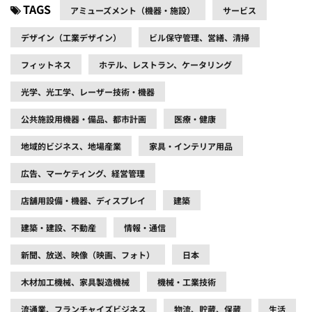
TAGS
アミューズメント（機器・施設）
サービス
デザイン（工業デザイン）
ビル保守管理、営繕、清掃
フィットネス
ホテル、レストラン、ケータリング
光学、光工学、レーザー技術・機器
公共施設用機器・備品、都市計画
医療・健康
地域的ビジネス、地場産業
家具・インテリア用品
広告、マーケティング、経営管理
店舗用設備・機器、ディスプレイ
建築
建築・建設、不動産
情報・通信
新聞、放送、映像（映画、フォト）
日本
木材加工機械、家具製造機械
機械・工業技術
流通業、フランチャイズビジネス
物流、貯蔵、保蔵
生活