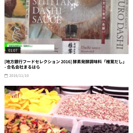
01:07
[地方銀行フードセレクション 2016] 酵素発酵調味料「椎茸だし」
- 合名会社まるはら
2016/11/10