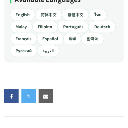
English
简体中文
繁體中文
ไทย
Malay
Filipino
Português
Deutsch
Français
Español
हिन्दी
한국어
Русский
العربية