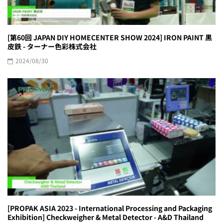
[第60回 JAPAN DIY HOMECENTER SHOW 2024] IRON PAINT 黒
皮鉄 - ターナー色彩株式会社
2024/08/30
[PROPAK ASIA 2023 - International Processing and Packaging
Exhibition] Checkweigher & Metal Detector - A&D Thailand