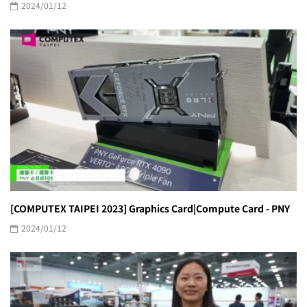
2024/01/12
[COMPUTEX TAIPEI 2023] Graphics Card|Compute Card - PNY
2024/01/12