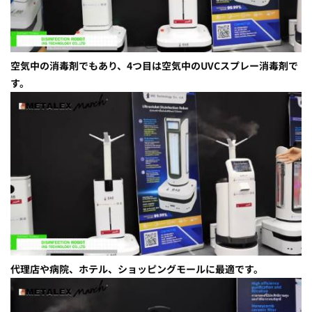
空気中の消毒剤でもあり、4つ目は空気中のUVCスプレー消毒剤で
す。
代理店や病院、ホテル、ショッピングモールに最適です。