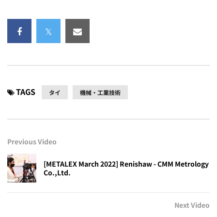
TAGS
タイ
機械・工業技術
Previous Video
[METALEX March 2022] Renishaw - CMM Metrology
Co.,Ltd.
Next Video