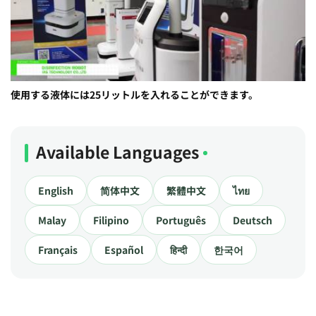
使用する液体には25リットルを入れることができます。
Available Languages
English
简体中文
繁體中文
ไทย
Malay
Filipino
Português
Deutsch
Français
Español
हिन्दी
한국어