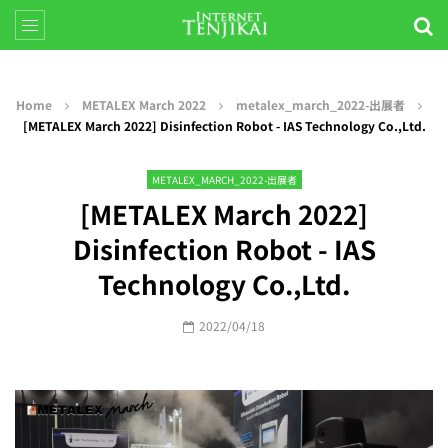
Home
METALEX March 2022
metalex_march_2022-出展者
[METALEX March 2022] Disinfection Robot - IAS Technology Co.,Ltd.
METALEX_MARCH_2022-出展者
[METALEX March 2022]
Disinfection Robot - IAS
Technology Co.,Ltd.
2022/04/18