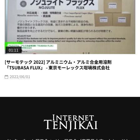
01:11
[サーモテック 2022] アルミニウム・アルミ合金用溶剤
「TSUBASA FLUX」 - 東京モーレックス坩堝株式会社
2022/06/01