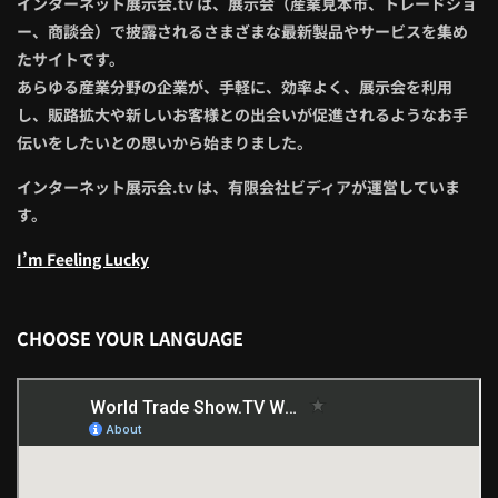
インターネット展示会.tv は、展示会（産業見本市、トレードショ
ー、商談会）で披露されるさまざまな最新製品やサービスを集め
たサイトです。
あらゆる産業分野の企業が、手軽に、効率よく、展示会を利用
し、販路拡大や新しいお客様との出会いが促進されるようなお手
伝いをしたいとの思いから始まりました。
インターネット展示会.tv は、有限会社ビディアが運営していま
す。
I’m Feeling Lucky
CHOOSE YOUR LANGUAGE