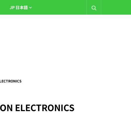
JP 日本語
 ELECTRONICS
SIPHON ELECTRONICS