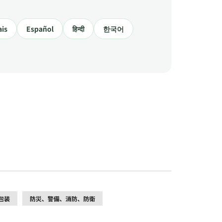
ais
Español
हिन्दी
한국어
包装
防災、警備、消防、防衛