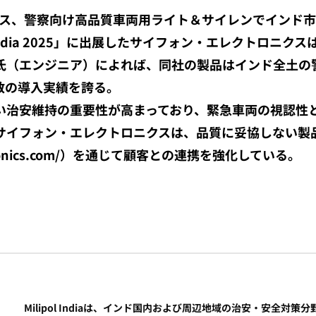
クス、警察向け高品質車両用ライト＆サイレンでインド
l India 2025」に出展したサイフォン・エレクトロ
氏（エンジニア）によれば、同社の製品はインド全土の
数の導入実績を誇る。
い治安維持の重要性が高まっており、緊急車両の視認性
サイフォン・エレクトロニクスは、品質に妥協しない製
lectronics.com/）を通じて顧客との連携を強化している。
Milipol Indiaは、インド国内および周辺地域の治安・安全対