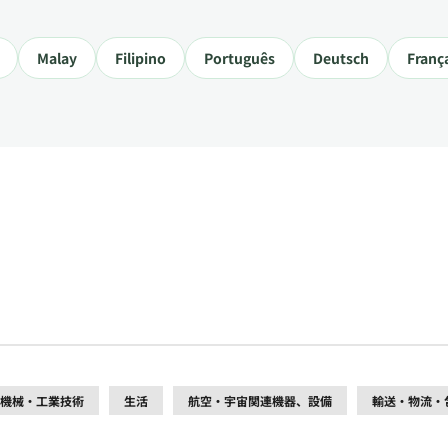
Malay
Filipino
Português
Deutsch
Franç
機械・工業技術
生活
航空・宇宙関連機器、設備
輸送・物流・