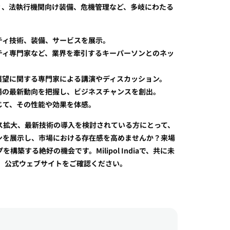
ィ、法執行機関向け装備、危機管理など、多岐にわたる
。
リティ技術、装備、サービスを展示。
ュリティ専門家など、業界を牽引するキーパーソンとのネッ
未来展望に関する専門家による講演やディスカッション。
ィ市場の最新動向を把握し、ビジネスチャンスを創出。
通じて、その性能や効果を体感。
ビジネス拡大、最新技術の導入を検討されている方にとって、
ンを展示し、市場における存在感を高めませんか？来場
する絶好の機会です。Milipol Indiaで、共に未
、公式ウェブサイトをご確認ください。