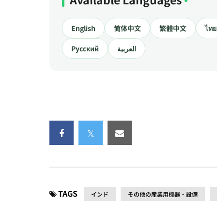
English
简体中文
繁體中文
ไทย
Русский
العربية
TAGS
インド
その他の産業用機器・設備