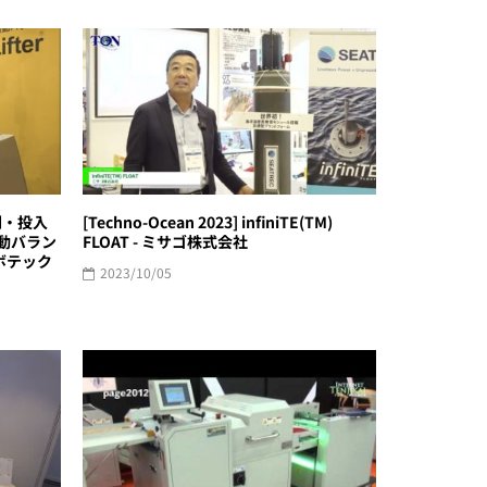
整列・投入
[Techno-Ocean 2023] infiniTE(TM)
動バラン
FLOAT - ミサゴ株式会社
ボテック
2023/10/05