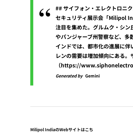
## サイフォン・エレクトロニ
セキュリティ展示会「Milipo
注目を集めた。グルムク・シン
やパンジャーブ州警察など、多
インドでは、都市化の進展に伴
レンの需要は増加傾向にある。
（https://www.siphone
Generated by
Gemini
Milipol IndiaのWebサイトはこち