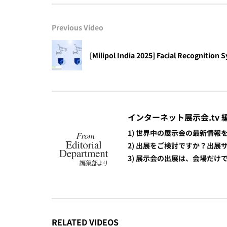
Previous Video
[Milipol India 2025] Facial Recognition
インターネット展示会.tv 
1) 世界中の展示会の最新情
2) 出展をご検討ですか？出
3) 展示会の出展は、会場だ
RELATED VIDEOS