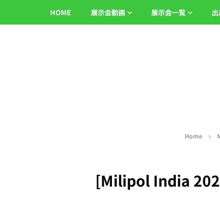
HOME
展示会動画
展示会一覧
出
Home
M
[Milipol India 20