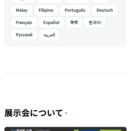
Malay
Filipino
Português
Deutsch
Français
Español
हिन्दी
한국어
Русский
العربية
展示会について