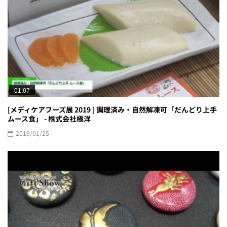
01:07
[メディケアフーズ展 2019 ] 調理済み・自然解凍可「だんどり上手
ムース食」 - 株式会社極洋
2019/01/25