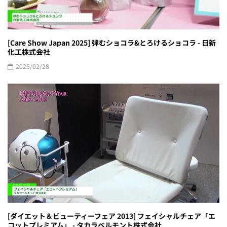
[Care Show Japan 2025] 弾むショコラ&とろけるショコラ - 日新
化工株式会社
2025/02/28
[ダイエット＆ビューティーフェア 2013] フェイシャルチェア「エ
コットプレミアム」 - タカラベルモント株式会社