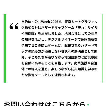
自治体・公共Week 2026で、東京カートグラフィッ
ク株式会社はハザードマップゲーム「守れ！サイガ
イ防衛隊」を出展しました。地図会社としての長年
の知見を活かし、デジタルサイネージで危険箇所を
予想するこの防災ゲームは、配布されるハザードマ
ップの読み方が浸透しない現状への解決策として開
発。子どもたちが遊びながら地図読解力と防災意識
を自然に高めることを目指します。商業施設や自治
体での導入を通じ、楽しみながら防災知識を学ぶ新
たな教育ツールとして注目されます。
お問い合わせはこちらから