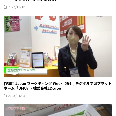
2022/11/16
[第6回 Japan マーケティング Week【春】] デジタル学習プラット
ホーム「UMU」 - 株式会社LDcube
2023/04/05