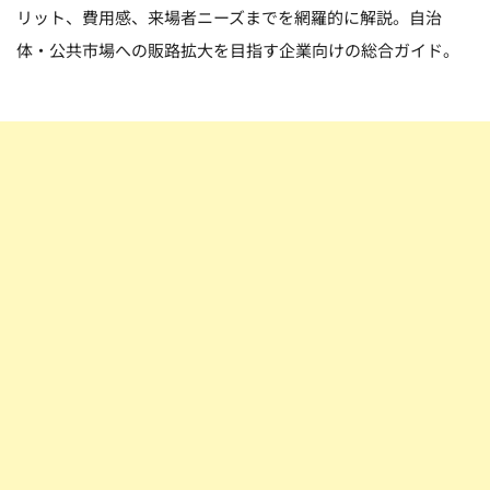
リット、費用感、来場者ニーズまでを網羅的に解説。自治
体・公共市場への販路拡大を目指す企業向けの総合ガイド。