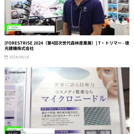
[FORESTRISE 2024（第4回次世代森林産業展）] T・トリマー - 徳
光建機株式会社
2024/09/18
01:26