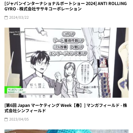
[ジャパンインターナショナルボートショー 2024] ANTI ROLLING
GYRO - 株式会社ササキコーポレーション
2024/03/22
[第6回 Japan マーケティング Week【春】] マンガフィールド - 株
式会社シンフィールド
2023/04/05