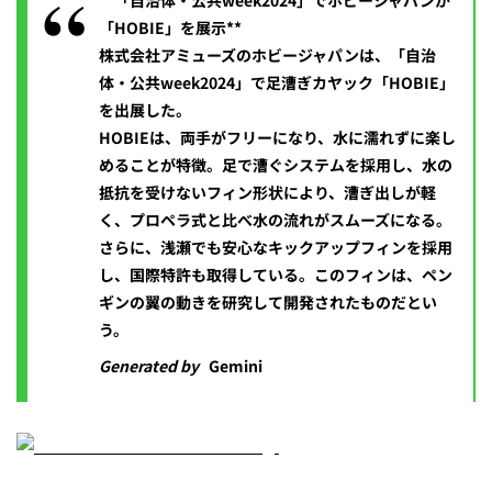
**「自治体・公共week2024」でホビージャパンが
「HOBIE」を展示**
株式会社アミューズのホビージャパンは、「自治
体・公共week2024」で足漕ぎカヤック「HOBIE」
を出展した。
HOBIEは、両手がフリーになり、水に濡れずに楽し
めることが特徴。足で漕ぐシステムを採用し、水の
抵抗を受けないフィン形状により、漕ぎ出しが軽
く、プロペラ式と比べ水の流れがスムーズになる。
さらに、浅瀬でも安心なキックアップフィンを採用
し、国際特許も取得している。このフィンは、ペン
ギンの翼の動きを研究して開発されたものだとい
う。
Generated by
Gemini