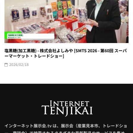
塩黒糖(加工黒糖) - 株式会社よしみや [SMTS 2026 - 第60回 スーパ
ーマーケット・トレードショー]
2026/02/18
インターネット展示会.tv は、展示会（産業見本市、トレードショ
ー、商談会）で披露されるさまざまな最新製品やサービスを集め