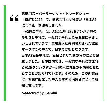
第58回スーパーマーケット・トレードショー
「SMTS 2024」で、株式会社ホリ乳業が「日本A2
協会牛乳」を発表しました。
「A2協会牛乳」は、A2型と呼ばれるタンパク質の
みを含む牛乳で、一般的な牛乳よりもお腹にやさし
いとされています。東京農大と共同開発された認証
マーク付きの牛乳で、日本では初となります。
日本A2協会牛乳は、協会とホリ乳業の協力により誕
生しました。日本国内では、一般的な牛乳に含まれ
るA1型タンパク質が一部の人にお腹の不快感をもた
らすことが知られています。そのため、この新製品
は、お腹に配慮した牛乳を求める消費者にとって朗
報と言えます。
Generated by
Gemini