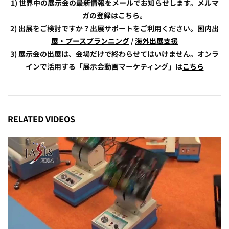
1) 世界中の展示会の最新情報をメールでお知らせします。メルマ
ガの登録は
こちら。
2) 出展をご検討ですか？出展サポートをご利用ください。
国内出
展・ブースプランニング
/
海外出展支援
3) 展示会の出展は、会場だけで終わらせてはいけません。オンラ
インで活用する「展示会動画マーケティング」は
こちら
RELATED VIDEOS