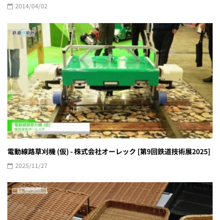
2014/04/02
電動線路草刈機 (仮) - 株式会社オーレック [第9回鉄道技術展2025]
2025/11/27