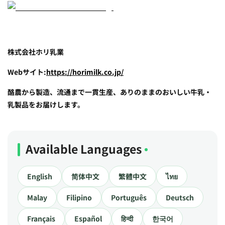
株式会社ホリ乳業
Webサイト:
https://horimilk.co.jp/
酪農から製造、流通まで一貫生産、ありのままのおいしい牛乳・
乳製品をお届けします。
Available Languages
English
简体中文
繁體中文
ไทย
Malay
Filipino
Português
Deutsch
Français
Español
हिन्दी
한국어