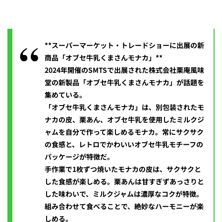
**スーパーマーケット・トレードショーに出展の新
商品「オブセ牛乳くまさんモナカ」**
2024年開催のSMTSで出展された株式会社栗庵風味
堂の新製品「オブセ牛乳くまさんモナカ」が話題を
集めている。
「オブセ牛乳くまさんモナカ」は、別包装されたモ
ナカの皮、栗あん、オブセ牛乳を使用したミルクジ
ャムを自分で作って楽しめるモナカ。常にサクサク
の食感と、レトロでかわいいオブセ牛乳モチーフの
パッケージが特徴だ。
手作業で1枚ずつ焼いたモナカの皮は、サクサクと
した食感が楽しめる。栗あんは甘すぎずあっさりと
した味わいで、ミルクジャムは濃厚なコクが特徴。
組み合わせて食べることで、絶妙なハーモニーが楽
しめる。