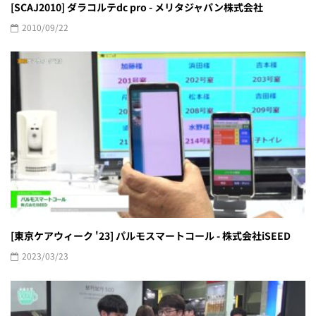
[SCAJ2010] ダラコルテdc pro - メリタジャパン株式会社
2010/09/22
[東京ケアウィーク '23] パルモスマートコール - 株式会社iSEED
2023/03/23