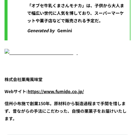
「オブセ牛乳くまさんモナカ」は、子供から大人ま
で幅広い世代に人気を博しており、スーパーマーケ
ットや菓子店などで販売される予定だ。
Generated by
Gemini
株式会社栗庵風味堂
Webサイト:
https://www.fumido.co.jp/
信州小布施で創業150年。原材料から製造過程まで手間を惜しま
ず、昔ながらの手法にこだわった、自慢の栗菓子をお届けいたし
ます。