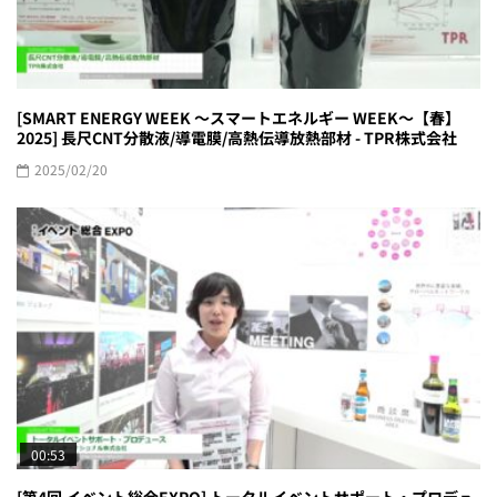
[SMART ENERGY WEEK ～スマートエネルギー WEEK～【春】
2025] 長尺CNT分散液/導電膜/高熱伝導放熱部材 - TPR株式会社
2025/02/20
00:53