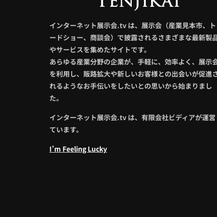
インターネット展示会.tv は、展示会（産業見本市、ト
ードショー、商談会）で披露されるさまざまな最新製
やサービスを集めたサイトです。
あらゆる産業分野の企業が、手軽に、効率よく、展示
を利用し、販路拡大や新しいお客様との出会いが促進
れるようなお手伝いをしたいとの思いから始まりまし
た。
インターネット展示会.tv は、有限会社ビディアが運営
ています。
I’m Feeling Lucky