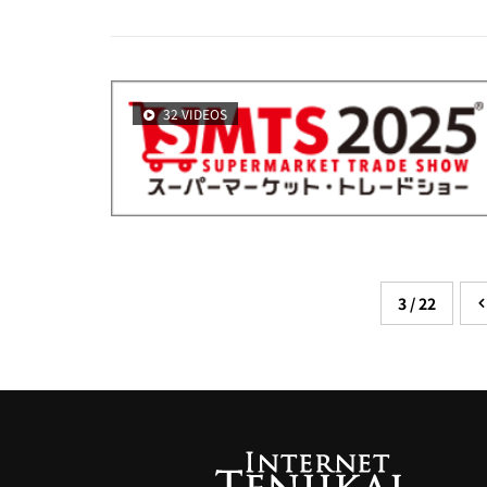
32 VIDEOS
3 / 22