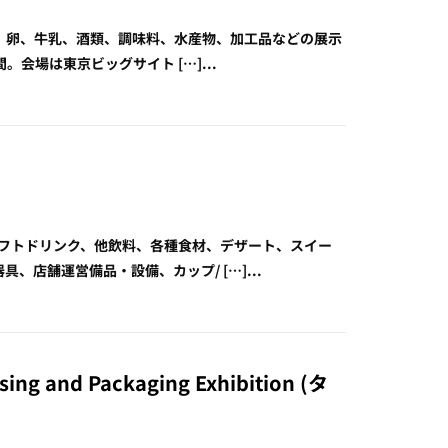
、肉、卵、牛乳、酒類、調味料、水産物、加工品などの展示
日間。会場は東京ビッグサイト […]...
/お茶、ソフトドリンク、他飲料、各種食材、デザート、スイー
店舗運営備品・設備、カップ/ […]...
sing and Packaging Exhibition (タ