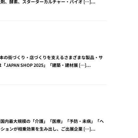
酵素、スターターカルチャー・バイオ […]...
の日本の街づくり・店づくりを支えるさまざまな製品・サ
N SHOP 2025」「建築・建材展 […]...
門展として国内最大規模の「介護」「医療」「予防・未病」「ヘ
ンが相乗効果を生み出し、ご出展企業 […]...