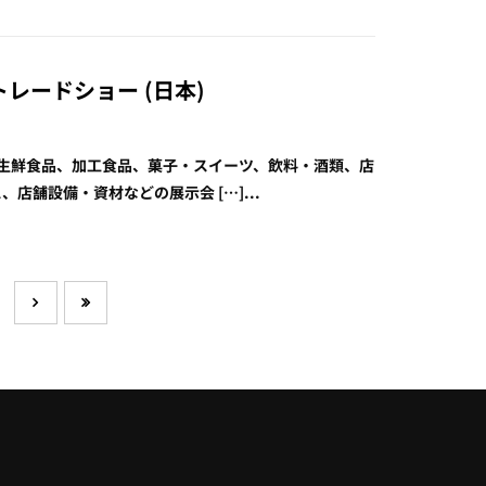
・トレードショー (日本)
ショ」は生鮮食品、加工食品、菓子・スイーツ、飲料・酒類、店
舗設備・資材などの展示会 […]...