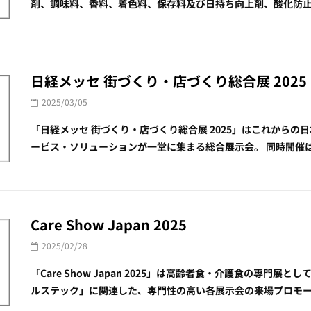
剤、調味料、香料、着色料、保存料及び日持ち向上剤、酸化防止剤、
日経メッセ 街づくり・店づくり総合展 2025
2025/03/05
「日経メッセ 街づくり・店づくり総合展 2025」はこれから
ービス・ソリューションが一堂に集まる総合展示会。 同時開催は「JAPA
Care Show Japan 2025
2025/02/28
「Care Show Japan 2025」は高齢者食・介護食の専
ルステック」に関連した、専門性の高い各展示会の来場プロモーショ