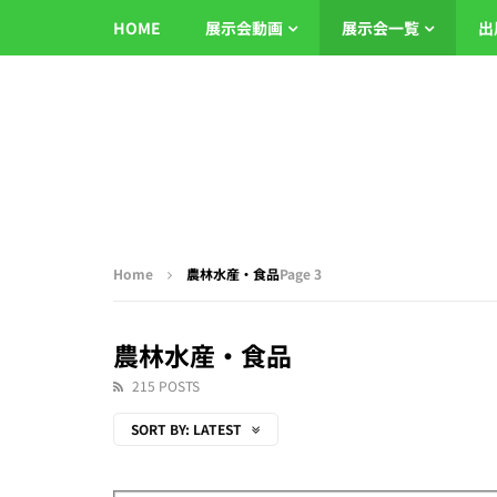
HOME
展示会動画
展示会一覧
出
Home
農林水産・食品
Page 3
農林水産・食品
215 POSTS
SORT BY:
LATEST