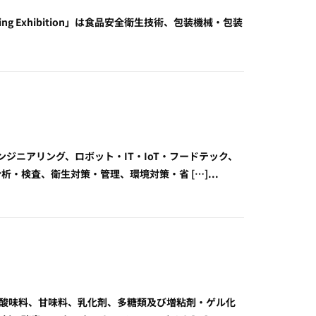
nd Packaging Exhibition」は食品安全衛生技術、包装機械・包装
、エンジニアリング、ロボット・IT・IoT・フードテック、
検査、衛生対策・管理、環境対策・省 […]...
・会議」は酸味料、甘味料、乳化剤、多糖類及び増粘剤・ゲル化