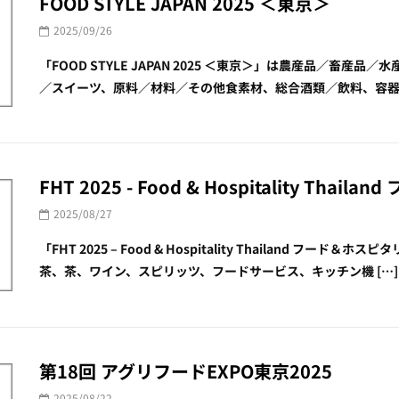
FOOD STYLE JAPAN 2025 ＜東京＞
2025/09/26
「FOOD STYLE JAPAN 2025 ＜東京＞」は農産品／畜
／スイーツ、原料／材料／その他食素材、総合酒類／飲料、容器／包
FHT 2025 - Food & Hospitality Th
2025/08/27
「FHT 2025 – Food & Hospitality Thailand
茶、茶、ワイン、スピリッツ、フードサービス、キッチン機 […].
第18回 アグリフードEXPO東京2025
2025/08/22